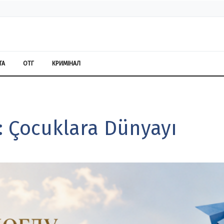
ТА
ОТГ
КРИМІНАЛ
m: Çocuklara Dünyayı