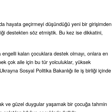
’da hayata geçirmeyi düşündüğü yeni bir girişimden
 destekten söz etmiştik. Bu kez ise dikkatini,
 engelli kalan çocuklara destek olmayı, onlara en
k çok aile için bu tür yolculuklar, yüksek
rayna Sosyal Politika Bakanlığı ile iş birliği içinde
ışmak ve güzel duygular yaşamak bir çocuğa tahmin