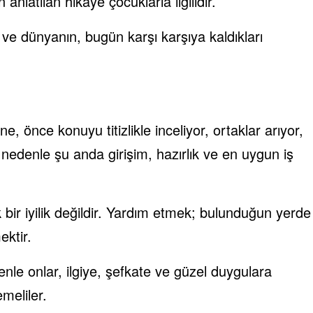
nlatılan hikâye çocuklarla ilgilidir.
 ve dünyanın, bugün karşı karşıya kaldıkları
, önce konuyu titizlikle inceliyor, ortaklar arıyor,
edenle şu anda girişim, hazırlık ve en uygun iş
k bir iyilik değildir. Yardım etmek; bulunduğun yerde
ektir.
le onlar, ilgiye, şefkate ve güzel duygulara
meliler.