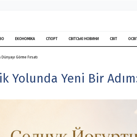
ВО
ЕКОНОМІКА
СПОРТ
СВІТСЬКІ НОВИНИ
СВІТ
ОСВІ
a Dünyayı Görme Fırsatı
lik Yolunda Yeni Bir Adı