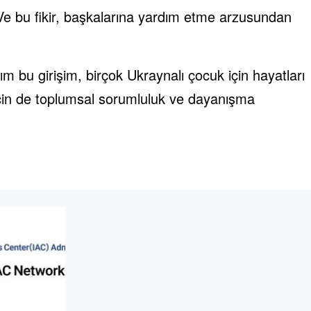
 Ve bu fikir, başkalarına yardım etme arzusundan
bu girişim, birçok Ukraynalı çocuk için hayatları
için de toplumsal sorumluluk ve dayanışma