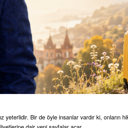
 yeterlidir. Bir de öyle insanlar vardır ki, onların 
iyetlerine dair yeni sayfalar açar.