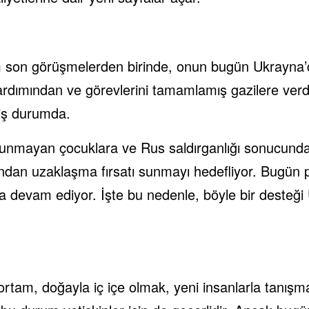
ğım son görüşmelerden birinde, onun bugün Ukrayna
ımından ve görevlerini tamamlamış gazilere verdiği
iş durumda.
ulunmayan çocuklara ve Rus saldırganlığı sonucunda
ından uzaklaşma fırsatı sunmayı hedefliyor. Bugün pe
 devam ediyor. İşte bu nedenle, böyle bir desteği Uk
ir ortam, doğayla iç içe olmak, yeni insanlarla tan