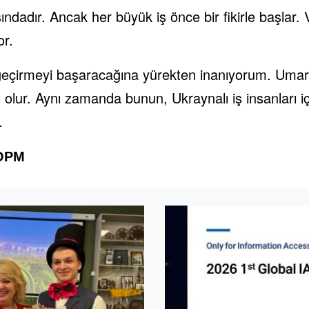
dadır. Ancak her büyük iş önce bir fikirle başlar.
or.
eçirmeyi başaracağına yürekten inanıyorum. Umarım 
 olur. Aynı zamanda bunun, Ukraynalı iş insanları 
.
ФОРМ