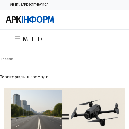
УВІЙТИ
ЗАРЕЄСТРУВАТИСЯ
АРК
ІНФОРМ
☰ МЕНЮ
Головна
Територіальні громади