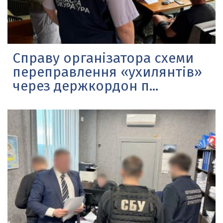
Справу організатора схеми
переправлення «ухилянтів»
через держкордон п...