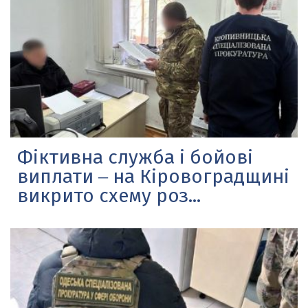
Фіктивна служба і бойові
виплати ‒ на Кіровоградщині
викрито схему роз...