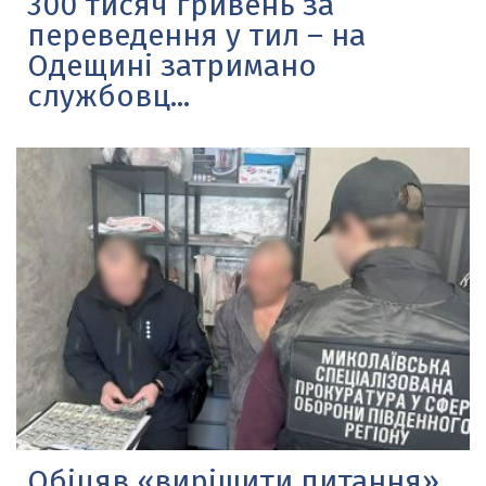
300 тисяч гривень за
переведення у тил – на
Одещині затримано
службовц...
Обіцяв «вирішити питання»