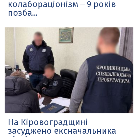
колабораціонізм ‒ 9 років
позба...
На Кіровоградщині
засуджено ексначальника