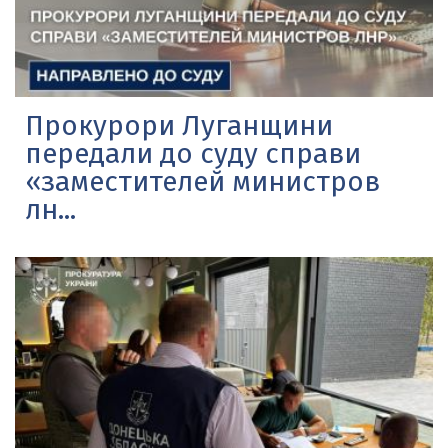
Прокурори Луганщини
передали до суду справи
«заместителей министров
лн...