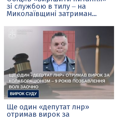
зі службою в тилу ‒ на
Миколаївщині затриман...
Ще один «депутат лнр»
отримав вирок за