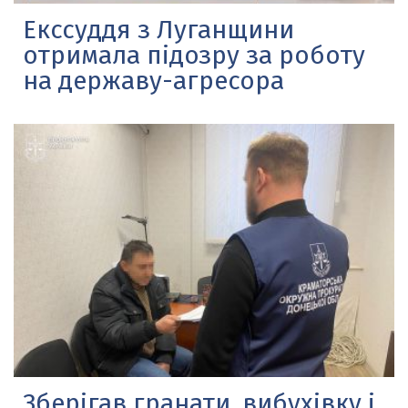
Екссуддя з Луганщини
отримала підозру за роботу
на державу-агресора
Зберігав гранати, вибухівку і