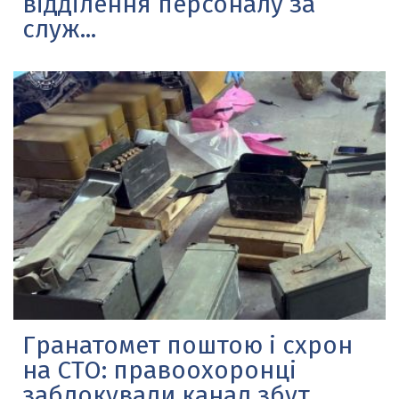
відділення персоналу за
служ...
Гранатомет поштою і схрон
на СТО: правоохоронці
заблокували канал збут...