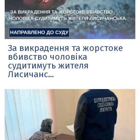
За викрадення та жорстоке
вбивство чоловіка
судитимуть жителя
Лисичанс...