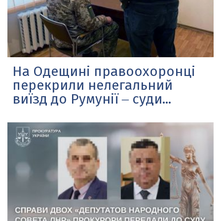
На Одещині правоохоронці
перекрили нелегальний
виїзд до Румунії ‒ суди...