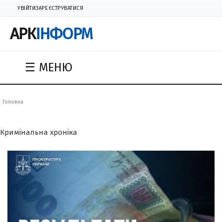
УВІЙТИ
ЗАРЕЄСТРУВАТИСЯ
АРК
ІНФОРМ
☰ МЕНЮ
Головна
Кримінальна хроніка