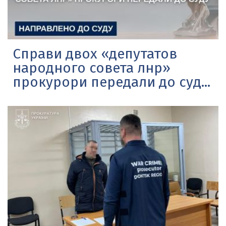
Справи двох «депутатов
народного совета лнр»
прокурори передали до суд...