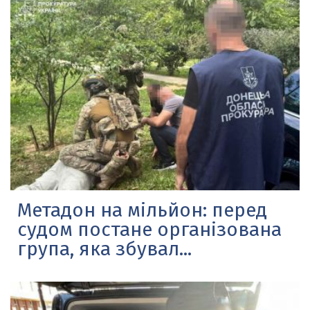
Метадон на мільйон: перед
судом постане організована
група, яка збувал...