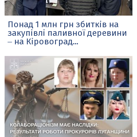
Понад 1 млн грн збитків на
закупівлі паливної деревини
‒ на Кіровоград...