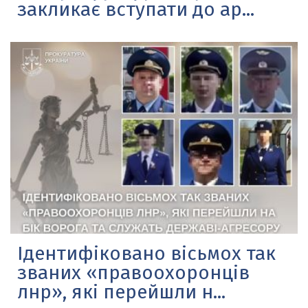
закликає вступати до ар...
Ідентифіковано вісьмох так
званих «правоохоронців
лнр», які перейшли н...