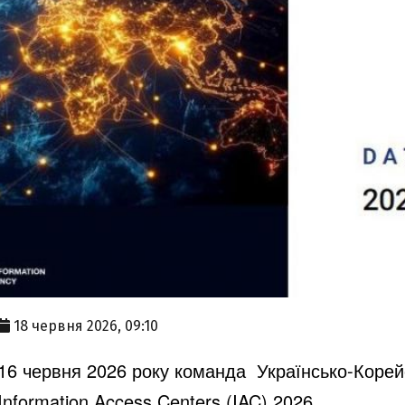
18 червня 2026, 09:10
16 червня 2026 року команда Українсько-Корейс
Information Access Centers (IAC) 2026.