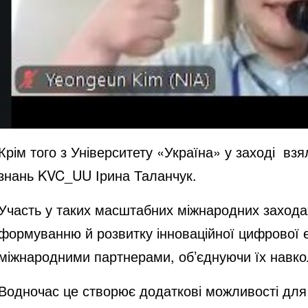
Крім того з Університету «Україна» у заході вз
знань KVC_UU Ірина Таланчук.
Участь у таких масштабних міжнародних захода
формуванню й розвитку інноваційної цифрової 
міжнародними партнерами, об’єднуючи їх навкол
Водночас це створює додаткові можливості для с