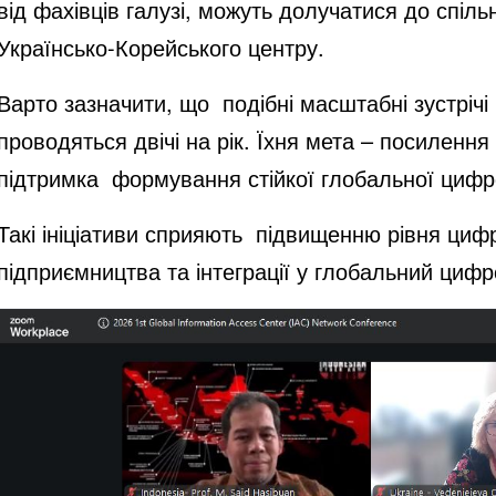
від фахівців галузі, можуть долучатися до спіль
Українсько-Корейського центру.
Варто зазначити, що подібні масштабні зустрічі 
проводяться двічі на рік. Їхня мета – посиленн
підтримка формування стійкої глобальної цифр
Такі ініціативи сприяють підвищенню рівня цифр
підприємництва та інтеграції у глобальний