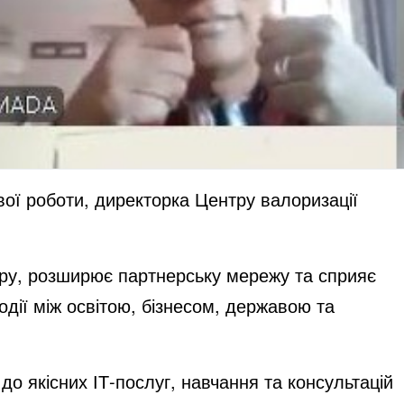
вої роботи, директорка Центру валоризації
тру, розширює партнерську мережу та сприяє
ії між освітою, бізнесом, державою та
о якісних ІТ-послуг, навчання та консультацій