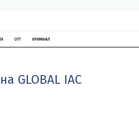
ТА
ОТГ
КРИМІНАЛ
на GLOBAL IAC