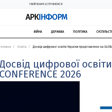
УВІЙТИ
ЗАРЕЄСТРУВАТИСЯ
АРК
ІНФОРМ
ВІЙНА
ДЕРЖАВА
ПОЛІТИКА
СУСПІЛЬСТ
Головна
Освіта
Досвід цифрової освіти України представлено на GLOB
Досвід цифрової освіти
CONFERENCE 2026