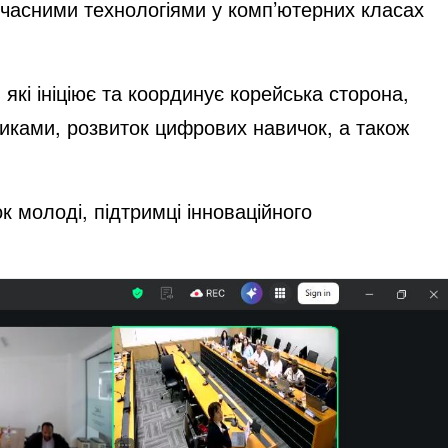
 сучасними технологіями у комп’ютерних класах
 які ініціює та координує корейська сторона,
тиками, розвиток цифрових навичок, а також
 молоді, підтримці інноваційного