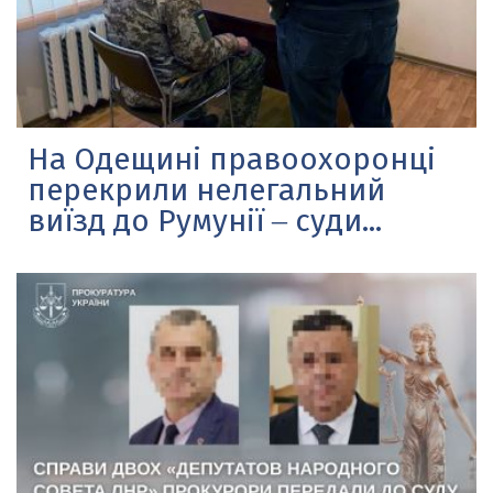
На Одещині правоохоронці
перекрили нелегальний
виїзд до Румунії ‒ суди...