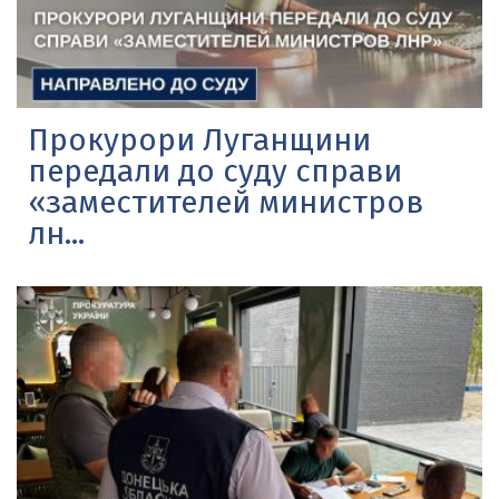
Прокурори Луганщини
передали до суду справи
«заместителей министров
лн...