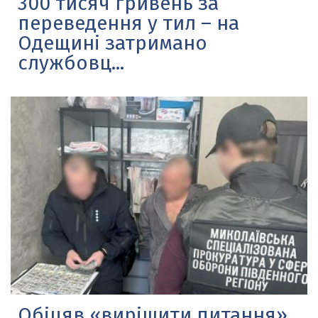
300 тисяч гривень за
переведення у тил – на
Одещині затримано
службовц...
Обіцяв «вирішити питання»