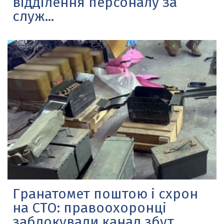
відділення персоналу за
служ...
Гранатомет поштою і схрон
на СТО: правоохоронці
заблокували канал збут...