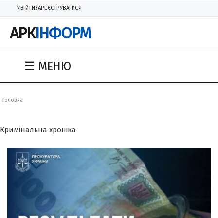
УВІЙТИ
ЗАРЕЄСТРУВАТИСЯ
АРК
ІНФОРМ
☰ МЕНЮ
Головна
Кримінальна хроніка