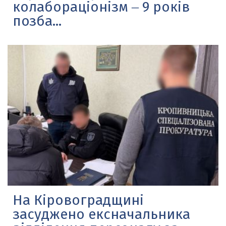
колабораціонізм ‒ 9 років
позба...
На Кіровоградщині
засуджено ексначальника