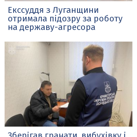
Екссуддя з Луганщини
отримала підозру за роботу
на державу-агресора
Зберігав гранати, вибухівку і