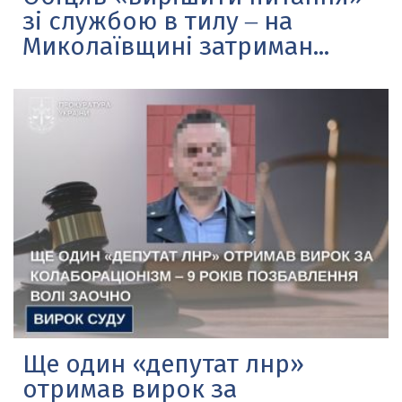
зі службою в тилу ‒ на
Миколаївщині затриман...
Ще один «депутат лнр»
отримав вирок за