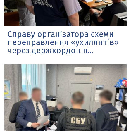
Справу організатора схеми
переправлення «ухилянтів»
через держкордон п...