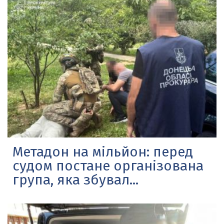
Метадон на мільйон: перед
судом постане організована
група, яка збувал...