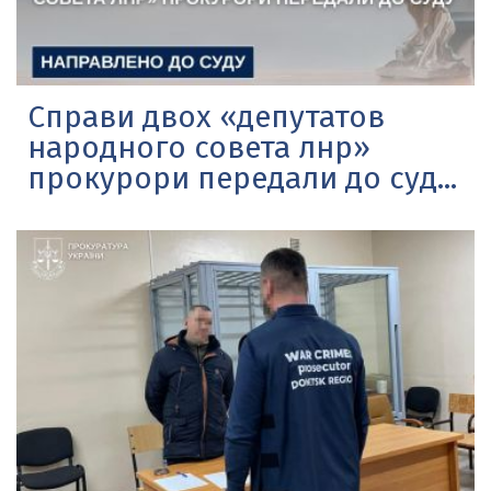
Справи двох «депутатов
народного совета лнр»
прокурори передали до суд...