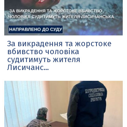
За викрадення та жорстоке
вбивство чоловіка
судитимуть жителя
Лисичанс...