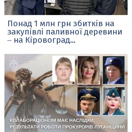
Понад 1 млн грн збитків на
закупівлі паливної деревини
‒ на Кіровоград...