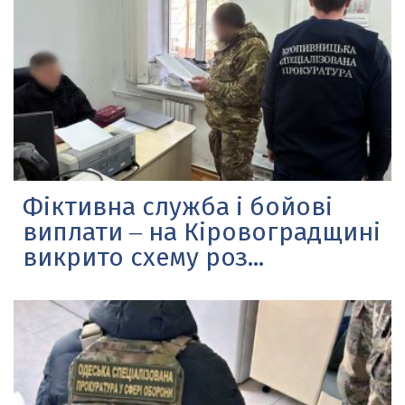
Фіктивна служба і бойові
виплати ‒ на Кіровоградщині
викрито схему роз...