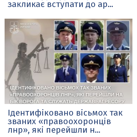
закликає вступати до ар...
Ідентифіковано вісьмох так
званих «правоохоронців
лнр», які перейшли н...