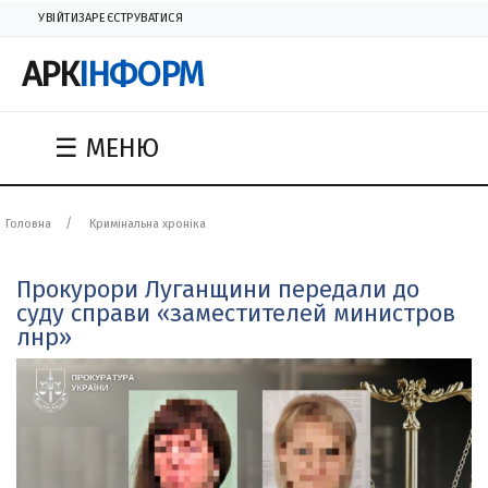
УВІЙТИ
ЗАРЕЄСТРУВАТИСЯ
АРК
ІНФОРМ
☰ МЕНЮ
Головна
Кримінальна хроніка
Прокурори Луганщини передали до
суду справи «заместителей министров
лнр»