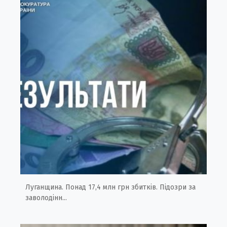
Луганщина. Понад 17,4 млн грн збитків. Підозри за
заволодінн...