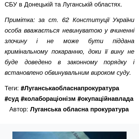
СБУ в Донецькій та Луганській областях.
Примітка: за ст. 62 Конституції України
особа вважається невинуватою у вчиненні
злочину і не може бути піддана
кримінальному покаранню, доки її вину не
буде доведено в законному порядку і
встановлено обвинувальним вироком суду.
Теги:
#Луганськаобласнапрокуратура
#суд #колабораціонізм #окупаційнавлада
Автор:
Луганська обласна прокуратура