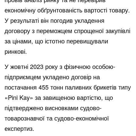
економічну обґрунтованість вартості товару.
У результаті він погодив укладення
договору з переможцем спрощеної закупівлі
за цінами, що істотно перевищували
ринкові.
У жовтні 2023 року з фізичною особою-
підприємцем укладено договір на
постачання 455 тонн паливних брикетів типу
«Pini Kay» за завищеною вартістю, що
підтверджено висновками судово-
товарознавчої та судово-економічної
експертиз.