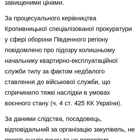
завищеними цінами.
За процесуального керівництва
Кропивницької спеціалізованої прокуратури
у сфері оборони Південного регіону
повідомлено про підозру колишньому
начальнику квартирно-експлуатаційної
служби тилу за фактом недбалого
ставлення до військової служби, що
спричинило тяжкі наслідки в умовах
воєнного стану (ч. 4 ст. 425 КК України).
За даними слідства, посадовець,
відповідальний за організацію закупівель, не
провів аналіз ринку та не перевірив