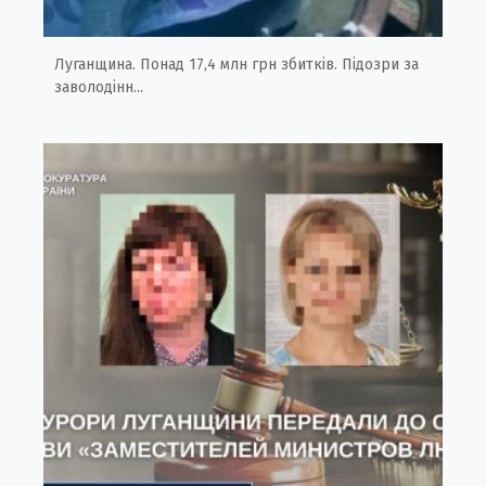
Луганщина. Понад 17,4 млн грн збитків. Підозри за
заволодінн...