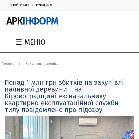
УВІЙТИ
ЗАРЕЄСТРУВАТИСЯ
АРК
ІНФОРМ
☰ МЕНЮ
Головна
Кримінальна хроніка
Понад 1 млн грн збитків на закупівлі
паливної деревини ‒ на
Кіровоградщині ексначальнику
квартирно-експлуатаційної служби
тилу повідомлено про підозру