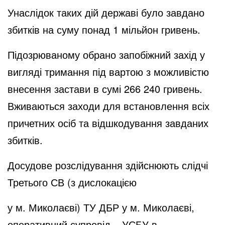
Унаслідок таких дій державі було завдано
збитків на суму понад 1 мільйон гривень.
Підозрюваному обрано запобіжний захід у
вигляді тримання під вартою з можливістю
внесення застави в сумі 266 240 гривень.
Вживаються заходи для встановлення всіх
причетних осіб та відшкодування завданих
збитків.
Досудове розслідування здійснюють слідчі
Третього СВ (з дислокацією
у м. Миколаєві) ТУ ДБР у м. Миколаєві,
оперативний супровід – УСБУ в