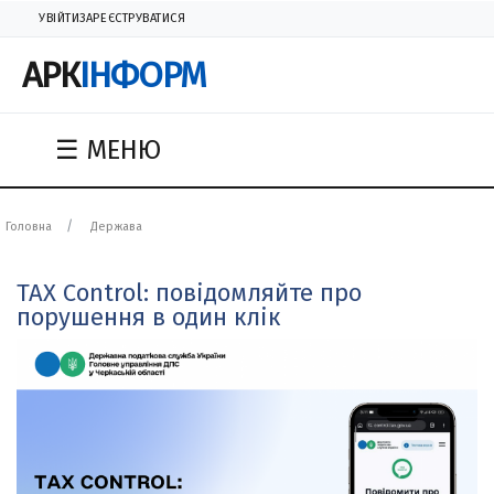
УВІЙТИ
ЗАРЕЄСТРУВАТИСЯ
АРК
ІНФОРМ
☰ МЕНЮ
Головна
Держава
TAX Control: повідомляйте про
порушення в один клік