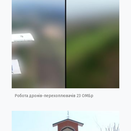
Робота дронів-перехоплювачів 23 ОМБр