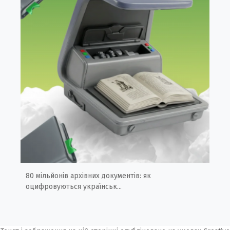
80 мільйонів архівних документів: як
оцифровуються українськ...