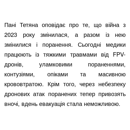
Пані Тетяна оповідає про те, що війна з
2023 року змінилася, а разом із нею
змінилися і поранення. Сьогодні медики
працюють із тяжкими травмами від FPV-
дронів, уламковими пораненнями,
контузіями, опіками та масивною
крововтратою. Крім того, через небезпеку
дронових атак поранених тепер привозять
вночі, вдень евакуація стала неможливою.