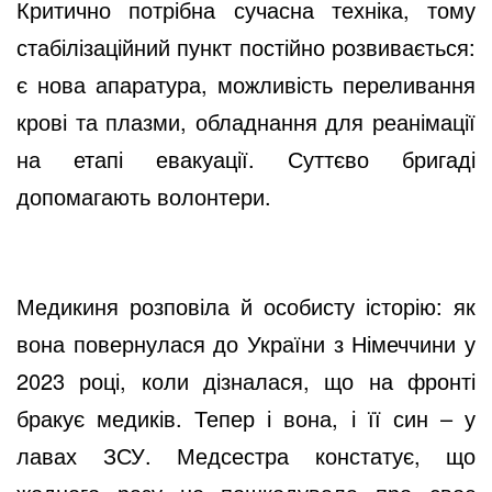
Критично потрібна сучасна техніка, тому
стабілізаційний пункт постійно розвивається:
є нова апаратура, можливість переливання
крові та плазми, обладнання для реанімації
на етапі евакуації. Суттєво бригаді
допомагають волонтери.
Медикиня розповіла й особисту історію: як
вона повернулася до України з Німеччини у
2023 році, коли дізналася, що на фронті
бракує медиків. Тепер і вона, і її син – у
лавах ЗСУ. Медсестра констатує, що