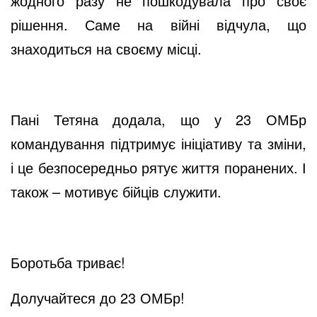
жодного разу не пошкодувала про своє
рішення. Саме на війні відчула, що
знаходиться на своєму місці.
Пані Тетяна додала, що у 23 ОМБр
командування підтримує ініціативу та зміни,
і це безпосередньо рятує життя поранених. І
також – мотивує бійців служити.
Боротьба триває!
Долучайтеся до 23 ОМБр!