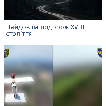
Найдовша подорож XVIII
століття