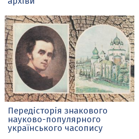
архіви
Передісторія знакового
науково-популярного
українського часопису