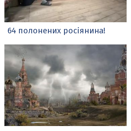
64 полонених росіянина!