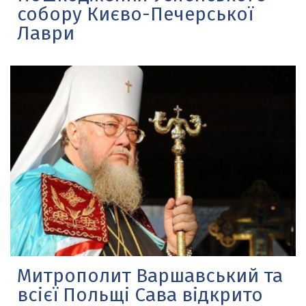
собору Києво-Печерської
Лаври
Митрополит Варшавський та
всієї Польщі Сава відкрито