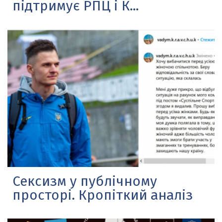
підтримує РПЦ і К...
Сексизм у публічному
просторі. Кропіткий аналіз