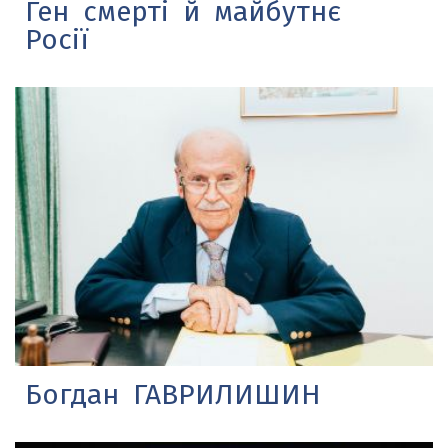
Ген смерті й майбутнє
Росії
Богдан ГАВРИЛИШИН