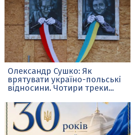
Олександр Сушко: Як
врятувати україно-польські
відносини. Чотири треки...