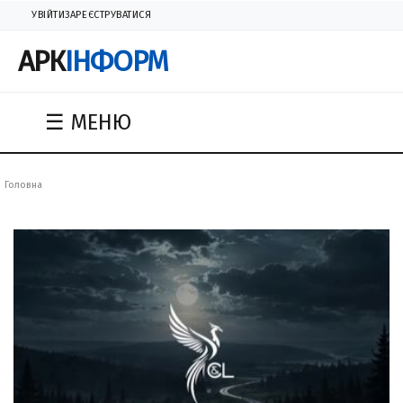
УВІЙТИ
ЗАРЕЄСТРУВАТИСЯ
АРК
ІНФОРМ
☰ МЕНЮ
Головна