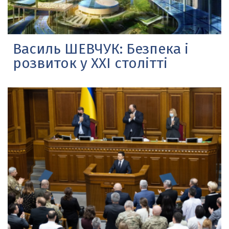
Василь ШЕВЧУК: Безпека і
розвиток у ХХІ столітті