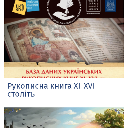
Рукописна книга XI-XVI
століть