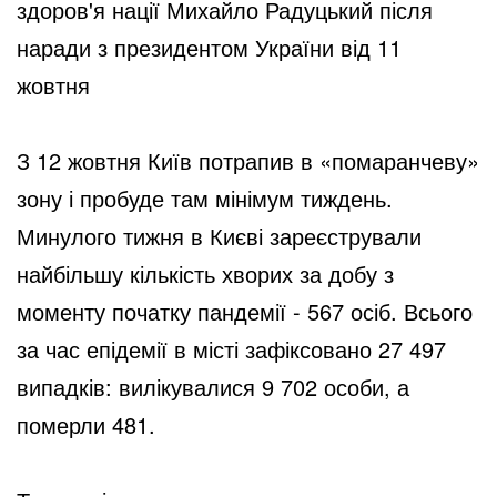
здоров'я нації Михайло Радуцький після
наради з президентом України від 11
жовтня
З 12 жовтня Київ потрапив в «помаранчеву»
зону і пробуде там мінімум тиждень.
Минулого тижня в Києві зареєстрували
найбільшу кількість хворих за добу з
моменту початку пандемії - 567 осіб. Всього
за час епідемії в місті зафіксовано 27 497
випадків: вилікувалися 9 702 особи, а
померли 481.