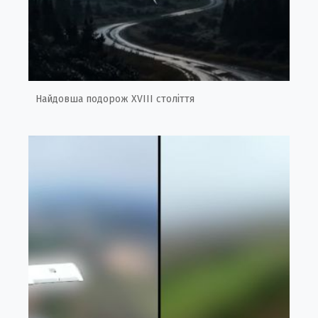
Найдовша подорож XVIII століття