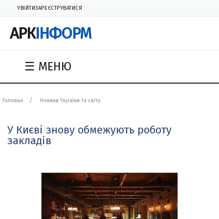
УВІЙТИ
ЗАРЕЄСТРУВАТИСЯ
АРК
ІНФОРМ
☰ МЕНЮ
Головна
Новини України та світу
У Києві знову обмежують роботу
закладів