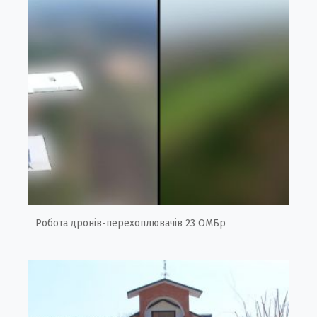
Робота дронів-перехоплювачів 23 ОМБр