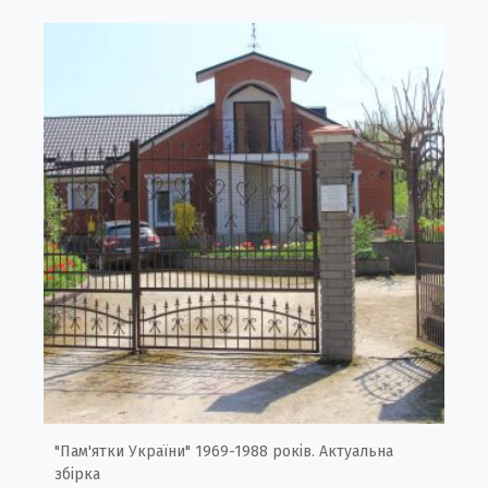
"Пам'ятки України" 1969-1988 років. Актуальна
збірка