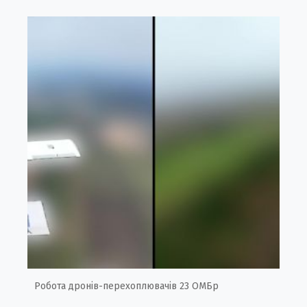
Робота дронів-перехоплювачів 23 ОМБр