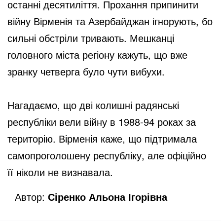
останні десятиліття. Прохання припинити
війну Вірменія та Азербайджан ігнорують, бо
сильні обстріли тривають. Мешканці
головного міста регіону кажуть, що вже
зранку четверга було чути вибухи.
Нагадаємо, що дві колишні радянські
республіки вели війну в 1988-94 роках за
територію. Вірменія каже, що підтримала
самопроголошену республіку, але офіційно
її ніколи не визнавала.
Автор:
Сіренко Альона Ігорівна