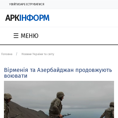
УВІЙТИ
ЗАРЕЄСТРУВАТИСЯ
АРК
ІНФОРМ
☰ МЕНЮ
Головна
Новини України та світу
Вірменія та Азербайджан продовжують
воювати