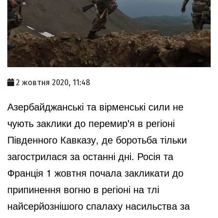
2 жовтня 2020, 11:48
Азербайджанські та вірменські сили не
чують заклики до перемир'я в регіоні
Південного Кавказу, де боротьба тільки
загострилася за останні дні. Росія та
Франція 1 жовтня почала закликати до
припинення вогню в регіоні на тлі
найсерйознішого спалаху насильства за