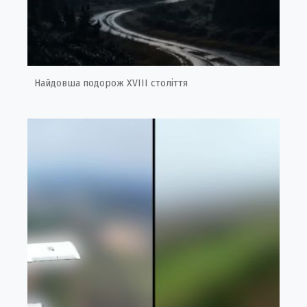
Найдовша подорож XVIII століття