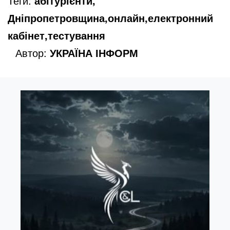
Теги:
абітурієнти,
Дніпропетровщина,онлайн,електронний
кабінет,тестування
Автор:
УКРАЇНА ІНФОРМ