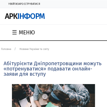
УВІЙТИ
ЗАРЕЄСТРУВАТИСЯ
АРК
ІНФОРМ
☰ МЕНЮ
Головна
Новини України та світу
Абітурієнти Дніпропетровщини можуть
«потренуватися» подавати онлайн-
заяви для вступу