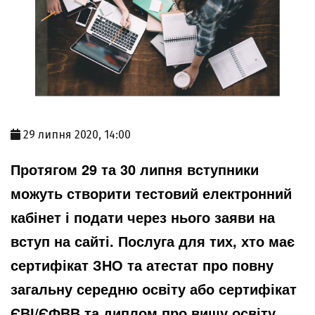
29 липня 2020, 14:00
Протягом 29 та 30 липня вступники
можуть створити тестовий електронний
кабінет і подати через нього заяви на
вступ на
сайті
. Послуга для тих, хто має
сертифікат ЗНО та атестат про повну
загальну середню освіту або сертифікат
ЄВІ/ЄФВВ та диплом про вищу освіту.