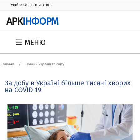
УВІЙТИ
ЗАРЕЄСТРУВАТИСЯ
АРК
ІНФОРМ
☰ МЕНЮ
Головна
Новини України та світу
За добу в Україні більше тисячі хворих
на COVID-19