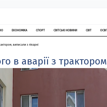
ВО
ЕКОНОМІКА
СПОРТ
СВІТСЬКІ НОВИНИ
СВІТ
ОСВІ
актором, виписали з лікарні
о в аварії з трактором