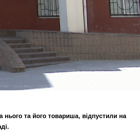
а нього та його товариша
, відпустили на
ді.