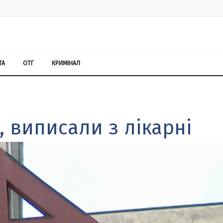
ТА
ОТГ
КРИМІНАЛ
, виписали з лікарні