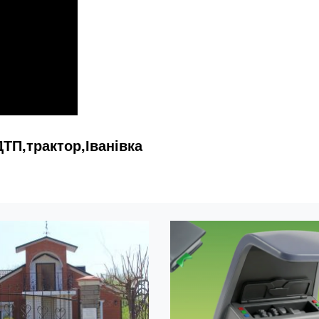
ТП,трактор,Іванівка