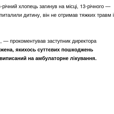
-річний хлопець загинув на місці, 13-річного —
шпиталили дитину, він не отримав тяжких травм і
і
, — прокоментував заступник директора
ежена, якихось суттєвих пошкоджень
 виписаний на амбулаторне лікування.