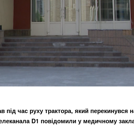
ав під час руху трактора,
який перекинувся н
телеканала D1 повідомили у медичному закла