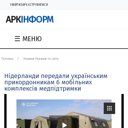
УВІЙТИ
ЗАРЕЄСТРУВАТИСЯ
АРК
ІНФОРМ
☰ МЕНЮ
Головна
Новини України та світу
Нідерланди передали українським
прикордонникам 6 мобільних
комплексів медпідтримки