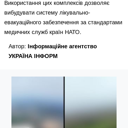
Використання цих комплексів дозволяє
вибудувати систему лікувально-
e
евакуаційного забезпечення за стандартами
медичних служб країн НАТО.
o
Автор:
Інформаційне агентство
УКРАЇНА ІНФОРМ