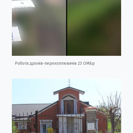
Робота дронів-перехоплювачів 23 ОМБр