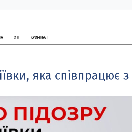
ТА
ОТГ
КРИМІНАЛ
ївки, яка співпрацює з