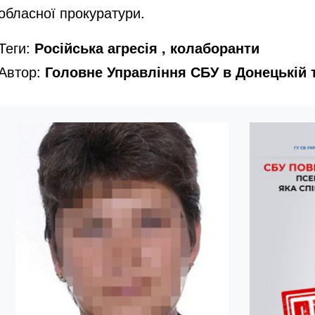
обласної прокуратури.
Теги:
Російська агресія , колаборанти
Автор:
Головне Управління СБУ в Донецькій 