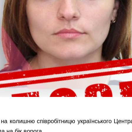
 на колишню співробітницю українського Центра
 на бік ворога.