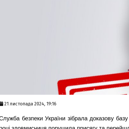
21 листопада 2024, 19:16
Служба безпеки України зібрала доказову базу
році зловмисниця порушила присягу та перейшла