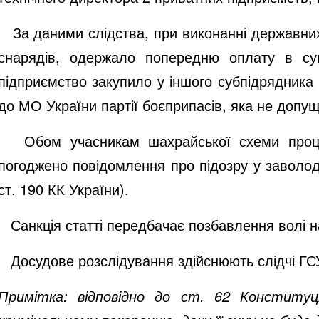
За даними слідства, при виконанні державних 
снарядів, одержало попередню оплату в су
підприємство закупило у іншого субпідрядника
до МО України партії боєприпасів, яка не допу
Обом учасникам шахрайської схеми процесу
погоджено повідомлення про підозру у заволод
ст. 190 КК України).
Санкція статті передбачає позбавлення волі на
Досудове розслідування здійснюють слідчі ГСУ
Примітка: відповідно до ст. 62 Конституц