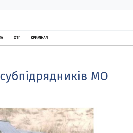
ТА
ОТГ
КРИМІНАЛ
 субпідрядників МО