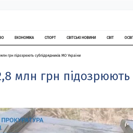
ВО
ЕКОНОМІКА
СПОРТ
СВІТСЬКІ НОВИНИ
СВІТ
ОСВІ
 млн грн підозрюють субпідрядників МО України
2,8 млн грн підозрюють