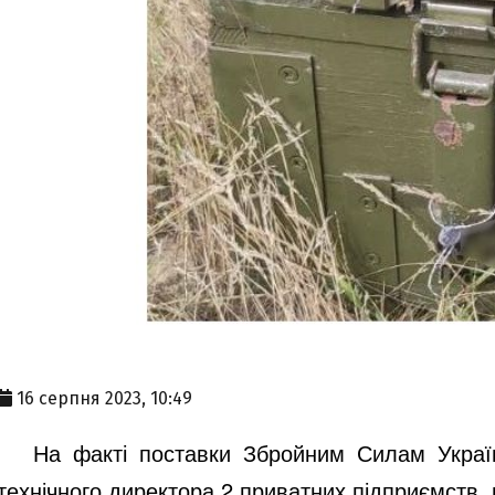
16 серпня 2023, 10:49
На факті поставки Збройним Силам України а
технічного директора 2 приватних підприємств,