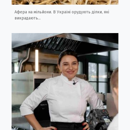
Афера на мільйони. В Україні орудують ділки, які
викрадають...