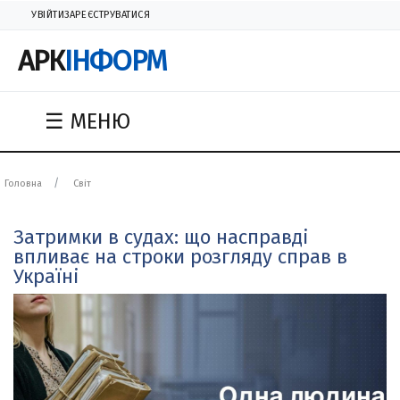
УВІЙТИ
ЗАРЕЄСТРУВАТИСЯ
АРК
ІНФОРМ
☰ МЕНЮ
Головна
Світ
Затримки в судах: що насправді
впливає на строки розгляду справ в
Україні