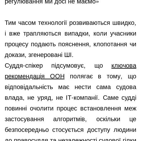
регулювання ми досі не маємо»
Тим часом технології розвиваються швидко,
і вже трапляються випадки, коли учасники
процесу подають пояснення, клопотання чи
докази, згенеровані ШІ.
Суддя-спікер підсумовує, що
ключова
рекомендація ООН
полягає в тому, що
відповідальність має нести сама судова
влада, не уряд, не ІТ-компанії. Саме судді
повинні очолити процес встановлення меж
застосування алгоритмів, оскільки це
безпосередньо стосується доступу людини
до правосуддя та незалежності судової гілки