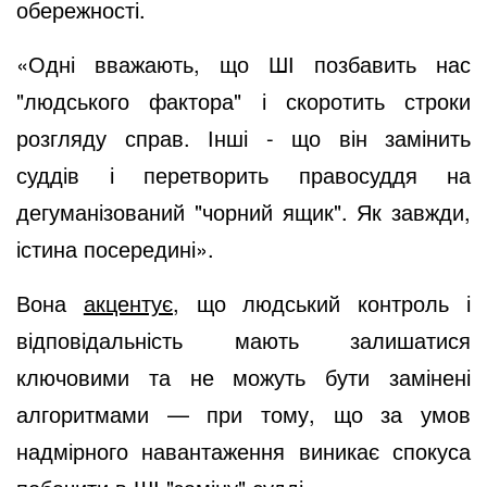
обережності.
«Одні вважають, що ШІ позбавить нас
"людського фактора" і скоротить строки
розгляду справ. Інші - що він замінить
суддів і перетворить правосуддя на
дегуманізований "чорний ящик". Як завжди,
істина посередині».
Вона
акцентує,
що людський контроль і
відповідальність мають залишатися
ключовими та не можуть бути замінені
алгоритмами — при тому, що за умов
надмірного навантаження виникає спокуса