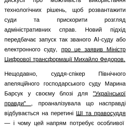
технологічних рішень,
щоб розвантажити
суди та прискорити розгляд
адміністративних справ. Новий підхід
передбачає запуск так званого AI-суду або
електронного суду,
про це заявив Міністр
Цифрової трансформації Михайло Федоров.
Нещодавно, суддя-спікер Північного
апеляційного господарського суду Марина
Барсук у своєму блозі для
"Української
правди"
, проаналізувала що насправді
відбувається на перетині
ШІ та правосуддя
— і чому цей напрям потребує особливої