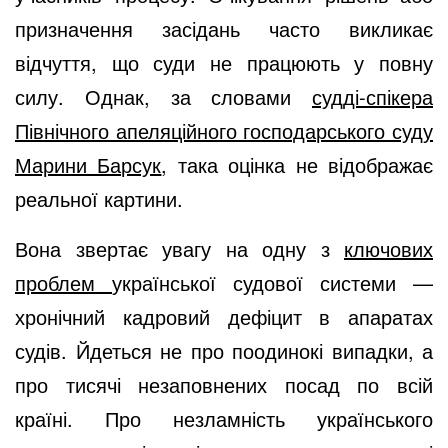
призначення засідань часто викликає
відчуття, що суди не працюють у повну
силу. Однак, за словами
судді-спікера
Північного апеляційного господарського суду
Марини Барсук
, така оцінка не відображає
реальної картини.
Вона звертає увагу на одну з
ключових
проблем
української судової системи —
хронічний кадровий дефіцит в апаратах
судів. Йдеться не про поодинокі випадки, а
про тисячі незаповнених посад по всій
країні. Про незламність українського