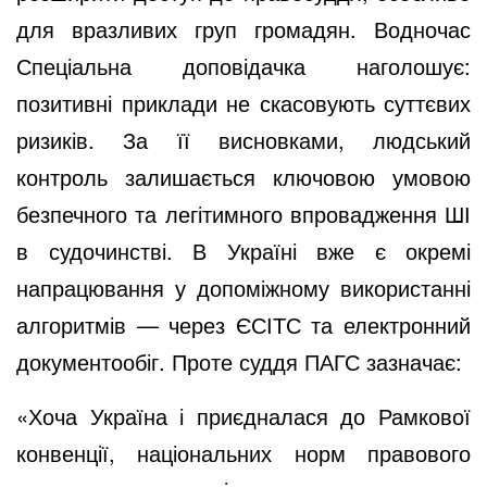
для вразливих груп громадян. Водночас
Спеціальна доповідачка наголошує:
позитивні приклади не скасовують суттєвих
ризиків. За її висновками, людський
контроль залишається ключовою умовою
безпечного та легітимного впровадження ШІ
в судочинстві. В Україні вже є окремі
напрацювання у допоміжному використанні
алгоритмів — через ЄСІТС та електронний
документообіг. Проте суддя ПАГС зазначає:
«Хоча Україна і приєдналася до Рамкової
конвенції, національних норм правового