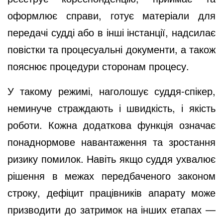
оформлює справи, готує матеріали для
передачі судді або в інші інстанції, надсилає
повістки та процесуальні документи, а також
пояснює процедури сторонам процесу.
У такому режимі, наголошує суддя-спікер,
неминуче страждають і швидкість, і якість
роботи. Кожна додаткова функція означає
понаднормове навантаження та зростання
ризику помилок. Навіть якщо суддя ухвалює
рішення в межах передбаченого законом
строку, дефіцит працівників апарату може
призводити до затримок на інших етапах —