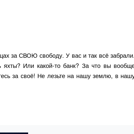
ицах за СВОЮ свободу. У вас и так всё забрали
ь яхты? Или какой-то банк? За что вы вообщ
тесь за своё! Не лезьте на нашу землю, в наш