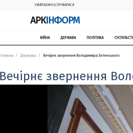
УВІЙТИ
ЗАРЕЄСТРУВАТИСЯ
АРК
ІНФОРМ
ВІЙНА
ДЕРЖАВА
ПОЛІТИКА
СУСПІЛЬСТ
Головна
Держава
Вечірнє звернення Володимира Зеленського
Вечірнє звернення Во