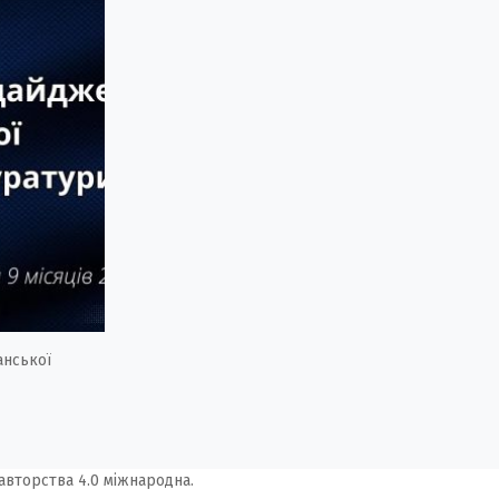
анської
авторства 4.0 міжнародна.