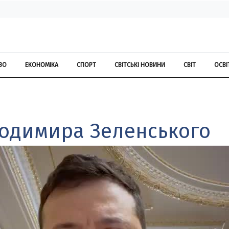
ВО
ЕКОНОМІКА
СПОРТ
СВІТСЬКІ НОВИНИ
СВІТ
ОСВІ
лодимира Зеленського