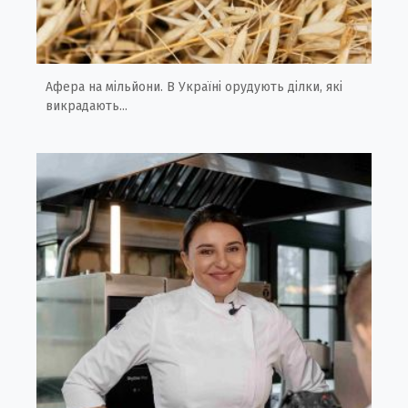
Афера на мільйони. В Україні орудують ділки, які
викрадають...