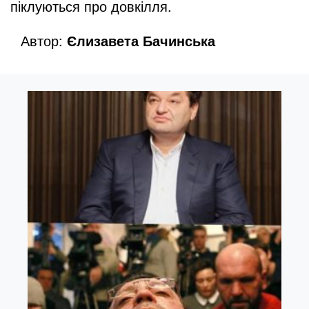
піклуються про довкілля.
Автор:
Єлизавета Бачинська