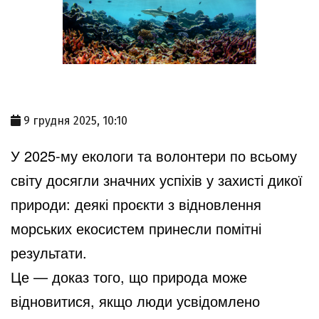
9 грудня 2025, 10:10
У 2025-му екологи та волонтери по всьому
світу досягли значних успіхів у захисті дикої
природи: деякі проєкти з відновлення
морських екосистем принесли помітні
результати.
Це — доказ того, що природа може
відновитися, якщо люди усвідомлено