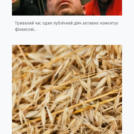
Тривалий час один публічний діяч активно коментує
фінансові...