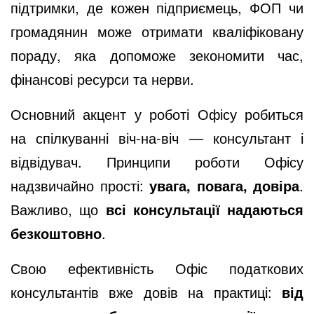
підтримки, де кожен підприємець, ФОП чи
громадянин може отримати кваліфіковану
пораду, яка допоможе зекономити час,
фінансові ресурси та нерви.
Основний акцент у роботі Офісу робиться
на спілкуванні віч-на-віч — консультант і
відвідувач. Принципи роботи Офісу
надзвичайно прості:
увага, повага, довіра
.
Важливо, що
всі консультації надаються
безкоштовно
.
Свою ефективність Офіс податкових
консультантів вже довів на практиці:
від