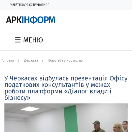
УВІЙТИ
ЗАРЕЄСТРУВАТИСЯ
АРК
ІНФОРМ
☰ МЕНЮ
Головна
Держава
Боротьба з корупцією
У Черкасах відбулась презентація Офісу
податкових консультантів у межах
роботи платформи «Діалог влади і
бізнесу»