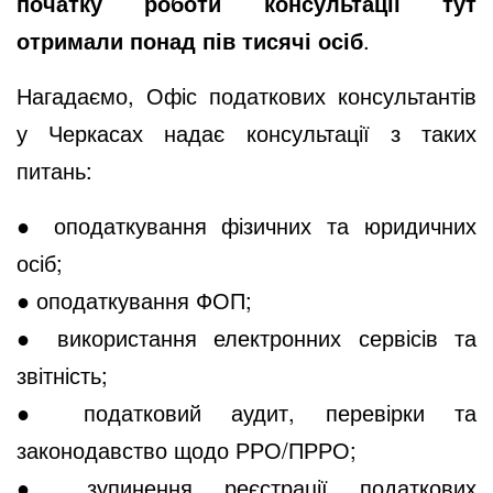
початку роботи консультації тут
отримали понад пів тисячі осіб
.
Нагадаємо, Офіс податкових консультантів
у Черкасах надає консультації з таких
питань:
● оподаткування фізичних та юридичних
осіб;
● оподаткування ФОП;
● використання електронних сервісів та
звітність;
● податковий аудит, перевірки та
законодавство щодо РРО/ПРРО;
● зупинення реєстрації податкових