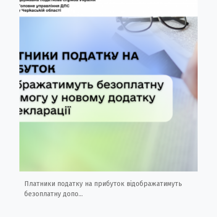
Платники податку на прибуток відображатимуть
безоплатну допо...