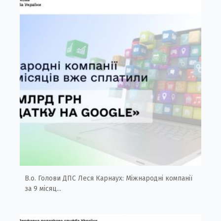
В.о. Голови ДПС Леся Карнаух: Міжнародні компанії
за 9 місяц...