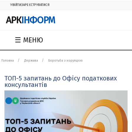
УВІЙТИ
ЗАРЕЄСТРУВАТИСЯ
АРК
ІНФОРМ
☰ МЕНЮ
Головна
Держава
Боротьба з корупцією
ТОП-5 запитань до Офісу податкових
консультантів