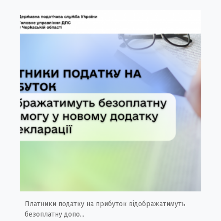
Платники податку на прибуток відображатимуть
безоплатну допо...