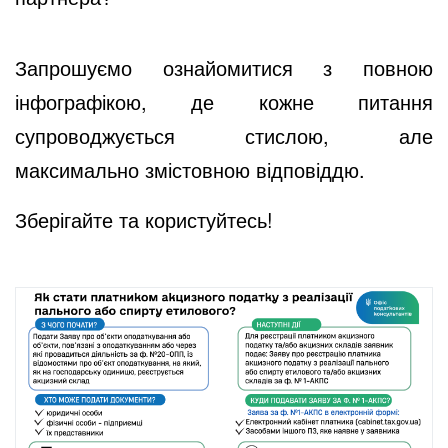
Запрошуємо ознайомитися з повною
інфографікою, де кожне питання
супроводжується стислою, але
максимально змістовною відповіддю.
Зберігайте та користуйтесь!