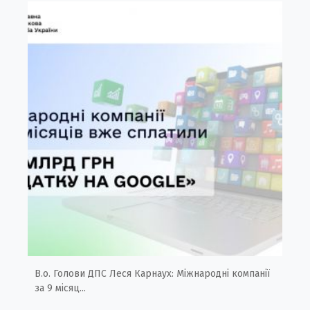
В.о. Голови ДПС Леся Карнаух: Міжнародні компанії
за 9 місяц...