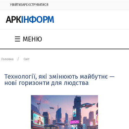
УВІЙТИ
ЗАРЕЄСТРУВАТИСЯ
АРК
ІНФОРМ
☰ МЕНЮ
Головна
Світ
Технології, які змінюють майбутнє —
нові горизонти для людства