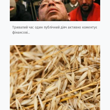
Тривалий час один публічний діяч активно коментує
фінансові...