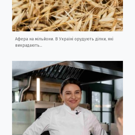
Афера на мільйони. В Україні орудують ділки, які
викрадають...