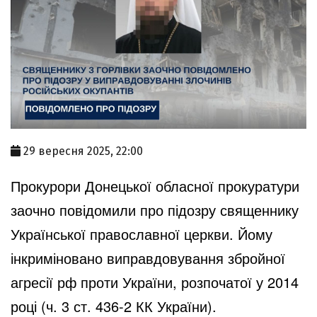
29 вересня 2025, 22:00
Прокурори Донецької обласної прокуратури
заочно повідомили про підозру священнику
Української православної церкви. Йому
інкриміновано виправдовування збройної
агресії рф проти України, розпочатої у 2014
році (ч. 3 ст. 436-2 КК України).