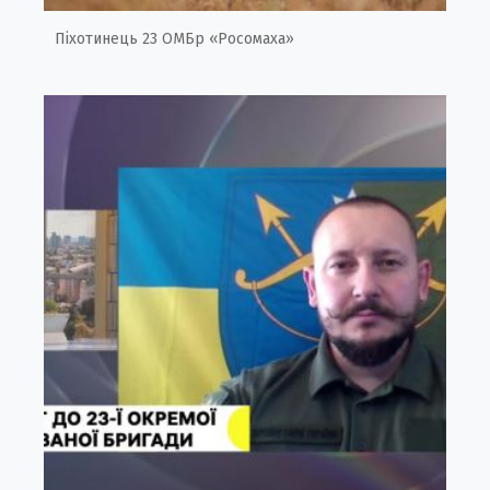
Піхотинець 23 ОМБр «Росомаха»