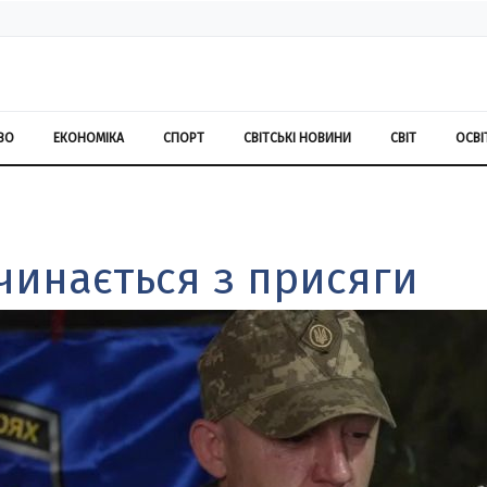
ВО
ЕКОНОМІКА
СПОРТ
СВІТСЬКІ НОВИНИ
СВІТ
ОСВІ
чинається з присяги