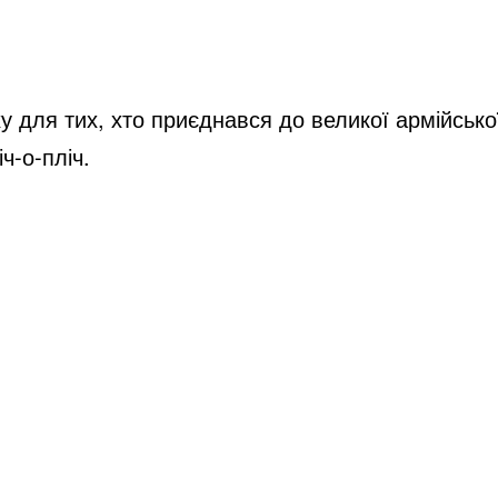
для тих, хто приєднався до великої армійської
ч-о-пліч.