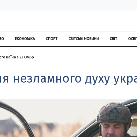
ВО
ЕКОНОМІКА
СПОРТ
СВІТСЬКІ НОВИНИ
СВІТ
ОСВІ
ого воїна з 23 ОМБр
ня незламного духу укра