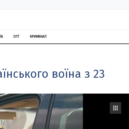
ТА
ОТГ
КРИМІНАЛ
їнського воїна з 23