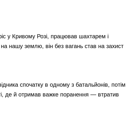
ріс у Кривому Розі, працював шахтарем і
а нашу землю, він без вагань став на захист
ідника спочатку в одному з батальйонів, потім
ті, де й отримав важке поранення — втратив