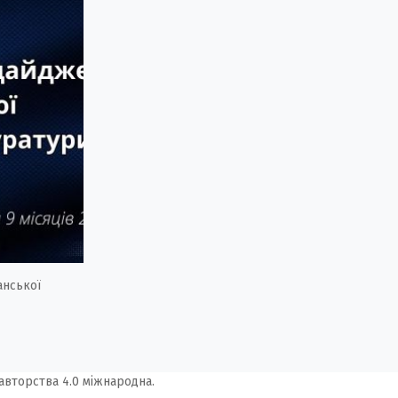
анської
авторства 4.0 міжнародна.