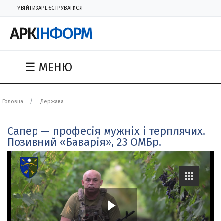
УВІЙТИ
ЗАРЕЄСТРУВАТИСЯ
АРК
ІНФОРМ
☰ МЕНЮ
Головна
Держава
Сапер — професія мужніх і терплячих.
Позивний «Баварія», 23 ОМБр.