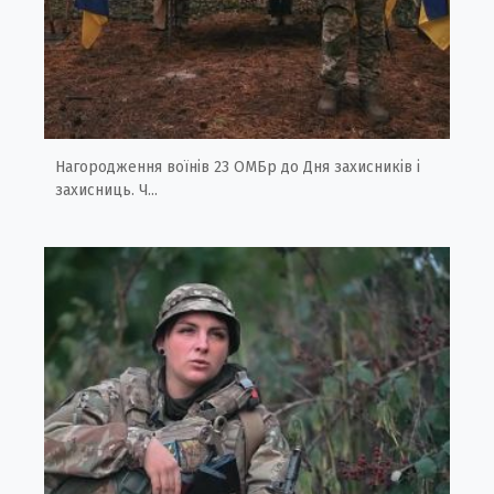
Нагородження воїнів 23 ОМБр до Дня захисників і
захисниць. Ч...