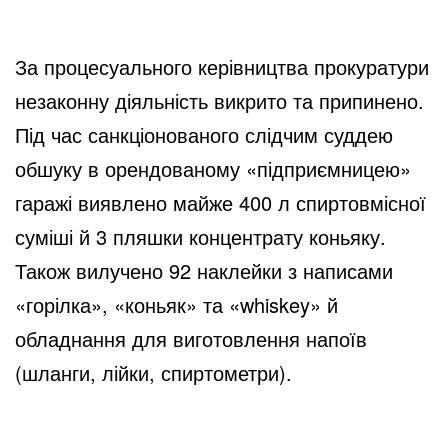
За процесуального керівництва прокуратури
незаконну діяльність викрито та припинено.
Під час санкціонованого слідчим суддею
обшуку в орендованому «підприємницею»
гаражі виявлено майже 400 л спиртовмісної
суміші й 3 пляшки концентрату коньяку.
Також вилучено 92 наклейки з написами
«горілка», «коньяк» та «whiskey» й
обладнання для виготовлення напоїв
(шланги, лійки, спиртометри).