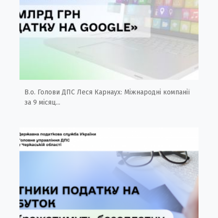
В.о. Голови ДПС Леся Карнаух: Міжнародні компанії
за 9 місяц...