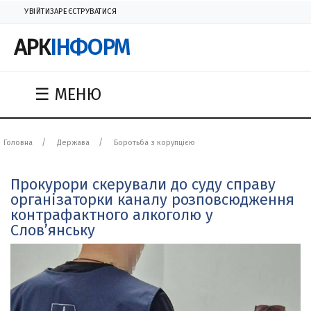
УВІЙТИ
ЗАРЕЄСТРУВАТИСЯ
АРК
ІНФОРМ
☰ МЕНЮ
Головна
Держава
Боротьба з корупцією
Прокурори скерували до суду справу
організаторки каналу розповсюдження
контрафактного алкоголю у
Слов’янську