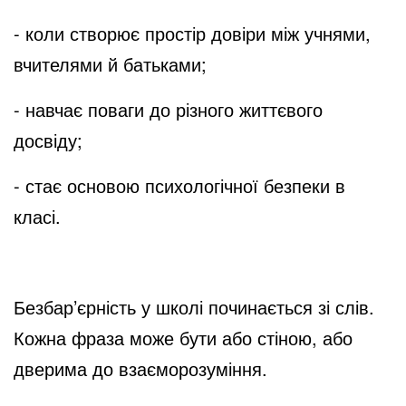
- коли створює простір довіри між учнями,
вчителями й батьками;
- навчає поваги до різного життєвого
досвіду;
- стає основою психологічної безпеки в
класі.
Безбар’єрність у школі починається зі слів.
Кожна фраза може бути або стіною, або
дверима до взаєморозуміння.