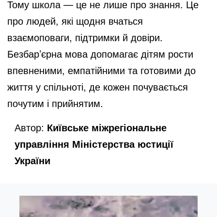
Тому школа — це не лише про знання. Це
про людей, які щодня вчаться
взаємоповаги, підтримки й довіри.
Безбар’єрна мова допомагає дітям рости
впевненими, емпатійними та готовими до
життя у спільноті, де кожен почувається
почутим і прийнятим.
Автор:
Київське міжрегіональне
управління Міністерства юстиції
України