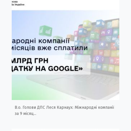
В.о. Голови ДПС Леся Карнаух: Міжнародні компанії
за 9 місяц...