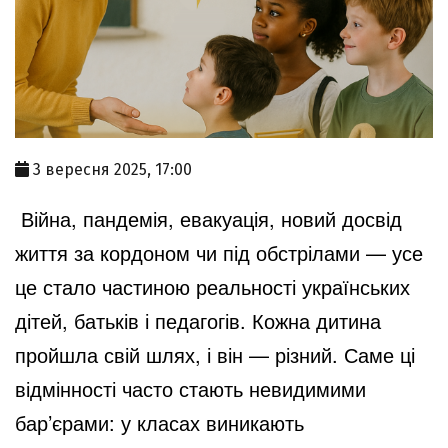
3 вересня 2025, 17:00
Війна, пандемія, евакуація, новий досвід
життя за кордоном чи під обстрілами — усе
це стало частиною реальності українських
дітей, батьків і педагогів. Кожна дитина
пройшла свій шлях, і він — різний. Саме ці
відмінності часто стають невидимими
бар’єрами: у класах виникають