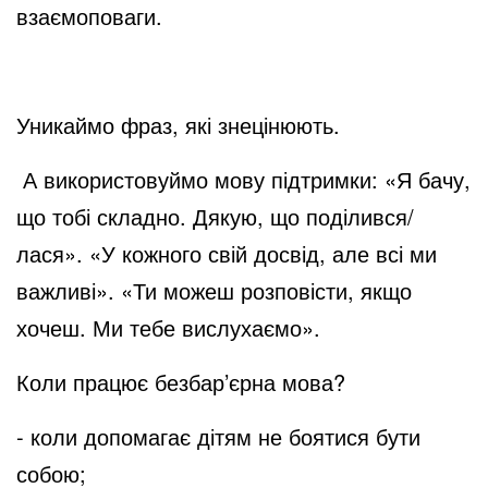
взаємоповаги.
Уникаймо фраз, які знецінюють.
А використовуймо мову підтримки: «Я бачу,
що тобі складно. Дякую, що поділився/
лася». «У кожного свій досвід, але всі ми
важливі». «Ти можеш розповісти, якщо
хочеш. Ми тебе вислухаємо».
Коли працює безбар’єрна мова?
- коли допомагає дітям не боятися бути
собою;