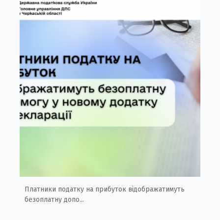
Платники податку на прибуток відображатимуть
безоплатну допо...