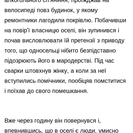
велосипеді повз будинок, у якому
ремонтники лагодили покрівлю. Побачивши
на повір’ї власницю оселі, він зупинився і
почав висловлювати їй претензії з приводу
того, що односельці нібито безпідставно
підозрюють його в мародерстві. Під час
сварки штовхнув жінку, а коли за неї
вступились помічники, пообіцяв помститися
і поїхав до свого помешкання.
Вже через годину він повернувся і,
впевнившись, що в оселі є люди, умисно