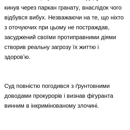
кинув через паркан гранату, внаслідок чого
відбувся вибух. Незважаючи на те, що ніхто
з оточуючих при цьому не постраждав,
засуджений своїми протиправними діями
створив реальну загрозу їх життю і
здоров’ю.
Суд повністю погодився з ґрунтовними
доводами прокурорів і визнав фігуранта
винним в інкримінованому злочині.