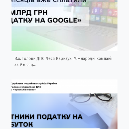
В.о. Голови ДПС Леся Карнаух: Міжнародні компанії
за 9 місяц...