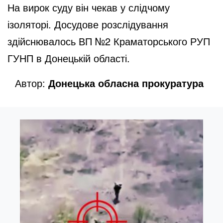
На вирок суду він чекав у слідчому
ізоляторі. Досудове розслідування
здійснювалось ВП №2 Краматорського РУП
ГУНП в Донецькій області.
Автор:
Донецька обласна прокуратура