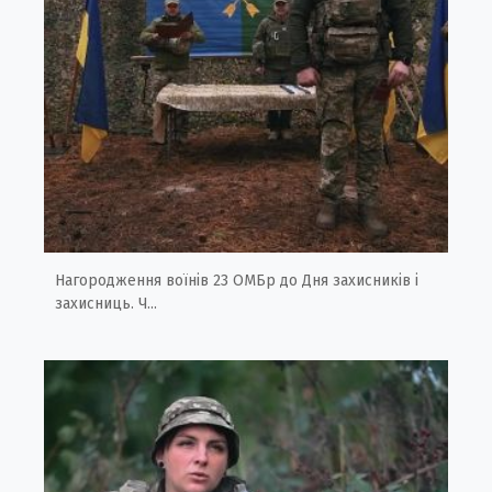
Нагородження воїнів 23 ОМБр до Дня захисників і
захисниць. Ч...