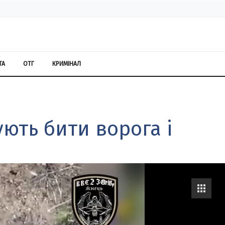
ТА
ОТГ
КРИМІНАЛ
ють бити ворога і