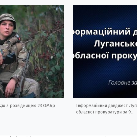
;ю з розвідницею 23 ОМБр
Інформаційний дайджест Луг
обласної прокуратури за 9...