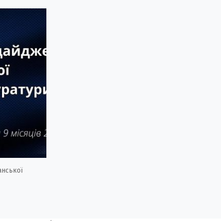
анської