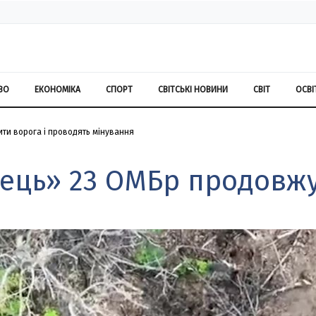
ВО
ЕКОНОМІКА
СПОРТ
СВІТСЬКІ НОВИНИ
СВІТ
ОСВІ
ти ворога і проводять мінування
ець» 23 ОМБр продовжу