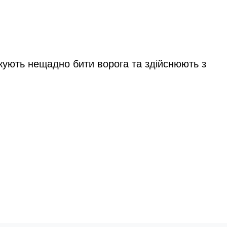
жують нещадно бити ворога та здійснюють з