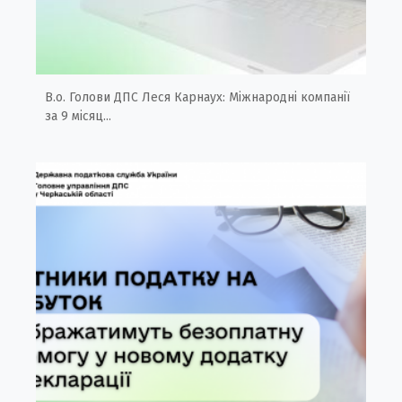
В.о. Голови ДПС Леся Карнаух: Міжнародні компанії
за 9 місяц...