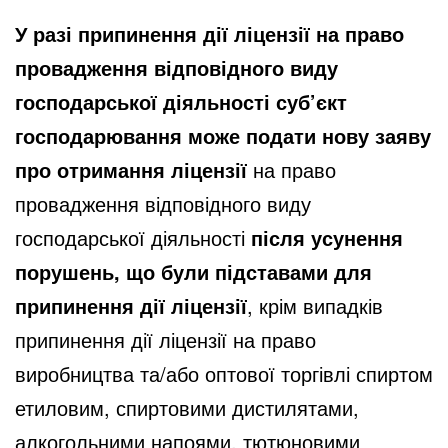
У разі припинення дії ліцензії на право
провадження відповідного виду
господарської діяльності суб’єкт
господарювання може подати нову заяву
про отримання ліцензії
на право
провадження відповідного виду
господарської діяльності
після усунення
порушень, що були підставами для
припинення дії ліцензії
, крім випадків
припинення дії ліцензії на право
виробництва та/або оптової торгівлі спиртом
етиловим, спиртовими дистилятами,
алкогольними напоями, тютюновими