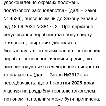
удосконалення окремих положень
податкового законодавства»
(далі – Закон
№ 4536), внесено зміни до
Закону України
від 18.06.2024 №3817-ІХ «Про державне
регулювання виробництва і обігу спирту
етилового, спиртових дистилятів,
біоетанолу, алкогольних напоїв, тютюнових
виробів, тютюнової сировини, рідин, що
використовуються в електронних сигаретах,
та пального»
(далі – Закон №3817), які
передбачають, що з
1 жовтня 2025 року
ліцензія на роздрібну торгівлю алкоголем,
тютюном та пальним може бути припинена,