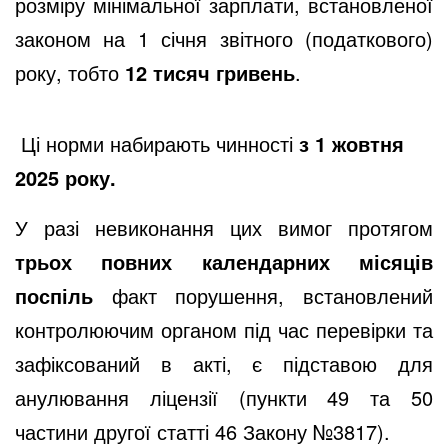
розміру мінімальної зарплати, встановленої
законом на 1 січня звітного (податкового)
року, тобто
12 тисяч гривень
.
Ці норми набирають чинності
з 1 жовтня
2025 року.
У разі невиконання цих вимог протягом
трьох повних календарних місяців
поспіль
факт порушення, встановлений
контролюючим органом під час перевірки та
зафіксований в акті, є підставою для
анулювання ліцензії (пункти 49 та 50
частини другої
статті 46
Закону №3817
).