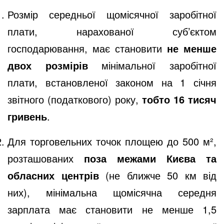
Розмір середньої щомісячної заробітної
плати, нарахованої суб’єктом
господарювання, має становити
не менше
двох розмірів
мінімальної заробітної
плати, встановленої законом на 1 січня
звітного (податкового) року,
тобто 16 тисяч
гривень
.
Для торговельних точок площею до 500 м²,
розташованих
поза межами Києва та
обласних центрів
(не ближче 50 км від
них), мінімальна щомісячна середня
зарплата має становити не менше 1,5