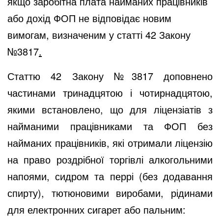
якщо заробітна плата найманих працівників
або дохід ФОП не
відповідає новим
вимогам, визначеним у
статті 42
Закону
№3817
.
Статтю 42
Закону №3817
доповнено
частинами тринадцятою і чотирнадцятою,
якими встановлено, що для ліцензіатів з
найманими працівниками та ФОП без
найманих працівників, які отримали ліцензію
на право роздрібної торгівлі алкогольними
напоями, сидром та перрі (без додавання
спирту), тютюновими виробами, рідинами
для електронних сигарет або пальним: