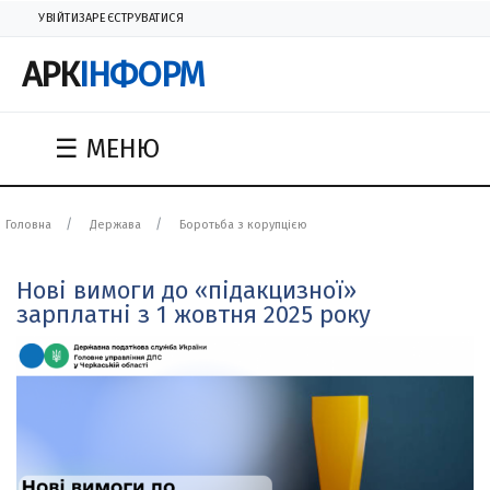
УВІЙТИ
ЗАРЕЄСТРУВАТИСЯ
АРК
ІНФОРМ
☰ МЕНЮ
Головна
Держава
Боротьба з корупцією
Нові вимоги до «підакцизної»
зарплатні з 1 жовтня 2025 року