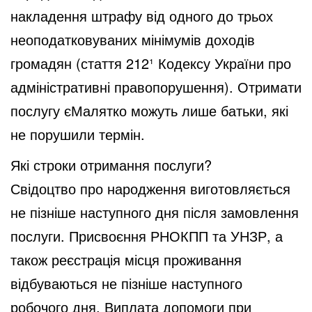
накладення штрафу від одного до трьох
неоподатковуваних мінімумів доходів
громадян (стаття 212¹ Кодексу України про
адміністративні правопорушення). Отримати
послугу єМалятко можуть лише батьки, які
не порушили термін.
Які строки отримання послуги?
Свідоцтво про народження виготовляється
не пізніше наступного дня після замовлення
послуги. Присвоєння РНОКПП та УНЗР, а
також реєстрація місця проживання
відбуваються не пізніше наступного
робочого дня. Виплата допомоги при