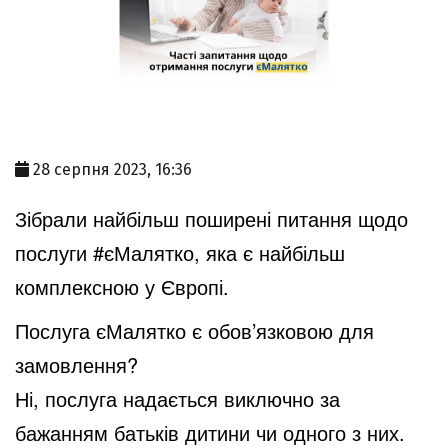
28 серпня 2023, 16:36
Зібрали найбільш поширені питання щодо
послуги
#єМалятко
, яка є найбільш
комплексною у Європі.
Послуга єМалятко є обов’язковою для
замовлення?
Ні, послуга надається виключно за
бажанням батьків дитини чи одного з них.