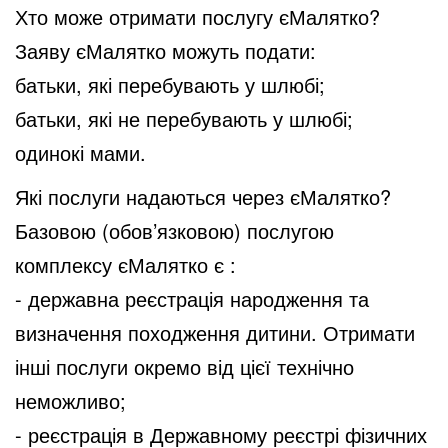
Хто може отримати послугу єМалятко?
Заяву єМалятко можуть подати:
батьки, які перебувають у шлюбі;
батьки, які не перебувають у шлюбі;
одинокі мами.
Які послуги надаються через єМалятко?
Базовою (обов’язковою) послугою
комплексу єМалятко є :
- державна реєстрація народження та
визначення походження дитини. Отримати
інші послуги окремо від цієї технічно
неможливо;
- реєстрація в Державному реєстрі фізичних