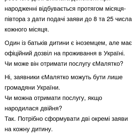
народженні відбувається протягом місяця-
півтора з дати подачі заяви до 8 та 25 числа
кожного місяця.
Один із батьків дитини є іноземцем, але має
офіційний дозвіл на проживання в Україні.
Чи може він отримати послугу єМалятко?
Ні, заявники єМалятко можуть бути лише
громадяни України.
Чи можна отримати послугу, якщо
народилася двійня?
Так. Потрібно сформувати дві окремі заяви
на кожну дитину.