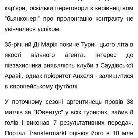
кар'єри, оскільки переговори з керівництвом
"бьянконері" про пролонгацію контракту не
увінчалися успіхом.
35-річний Ді Марія покине Турин цього літа в
якості вільного агента. Інтерес до
півзахисника виявляють клуби з Саудівської
Аравії, однак пріоритет Анхеля - залишитися
в європейському футболі.
У поточному сезоні аргентинець провів 38
матчів за "Ювентус" у всіх турнірах, забив 8
голів і виконав 7 результативних передач.
Портал Transfermarkt оцінює його в 10 млн