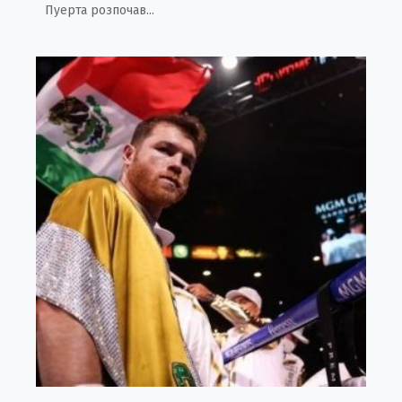
Пуерта розпочав...