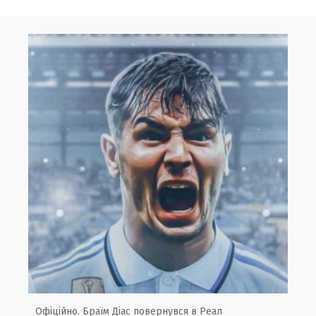
Офіційно. Браїм Діас повернувся в Реал