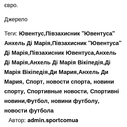
євро.
Джерело
Теги:
Ювентус,Півзахисник "Ювентуса"
Анхель Ді Марія,Півзахисник "Ювентуса"
Ді Марія,Півзахисник Ювентуса,Анхель
Ді Марія,Анхель Ді Марія Вікіпедія,Ді
Марія Вікіпедія,Ди Мария,Анхель Ди
Мария, Спорт, новости спорта, новини
спорту, Спортивные новости, Спортивні
новини,Футбол, новини футболу,
новости футбола
Автор:
admin.sportcomua