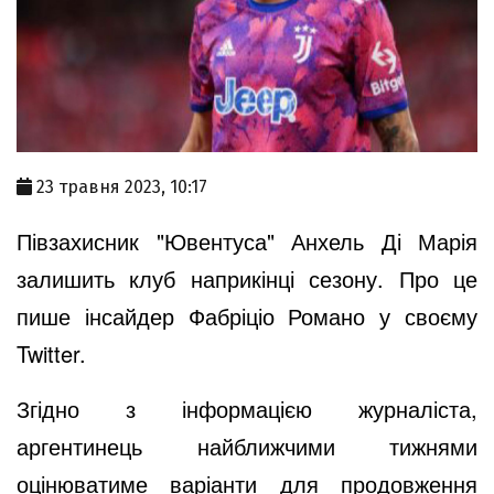
23 травня 2023, 10:17
Півзахисник "Ювентуса" Анхель Ді Марія
залишить клуб наприкінці сезону. Про це
пише інсайдер Фабріціо Романо у своєму
Twitter.
Згідно з інформацією журналіста,
аргентинець найближчими тижнями
оцінюватиме варіанти для продовження