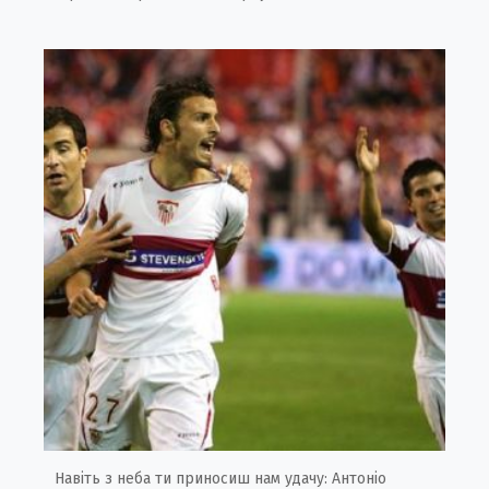
Навіть з неба ти приносиш нам удачу: Антоніо