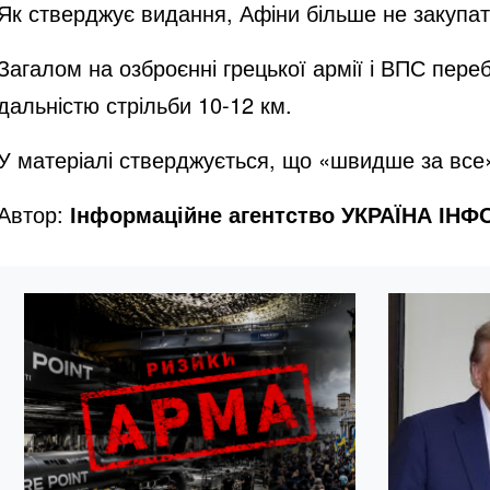
Як стверджує видання, Афіни більше не закупат
Загалом на озброєнні грецької армії і ВПС пе
дальністю стрільби 10-12 км.
У матеріалі стверджується, що «швидше за все» 
Автор:
Інформаційне агентство УКРАЇНА ІН