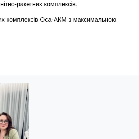
нітно-ракетних комплексів.
дних комплексів Оса-АКМ з максимальною