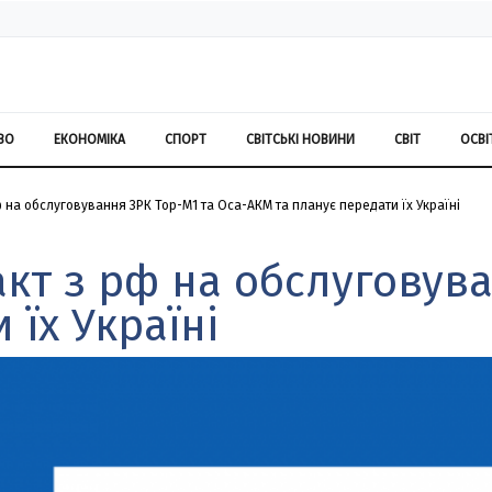
ВО
ЕКОНОМІКА
СПОРТ
СВІТСЬКІ НОВИНИ
СВІТ
ОСВІ
 на обслуговування ЗРК Тор-М1 та Оса-АКМ та планує передати їх Україні
кт з рф на обслуговува
 їх Україні