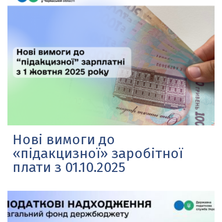
Нові вимоги до
«підакцизної» заробітної
плати з 01.10.2025