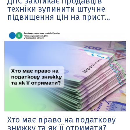
ДПС закликає продавців
техніки зупинити штучне
підвищення цін на прист...
Хто має право на податкову
знижку та як її отримати?