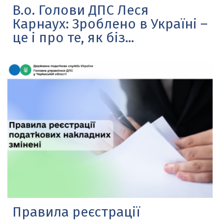
В.о. Голови ДПС Леся
Карнаух: Зроблено в Україні –
це і про те, як біз...
Правила реєстрації