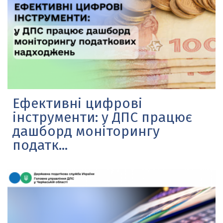
Ефективні цифрові
інструменти: у ДПС працює
дашборд моніторингу
податк...