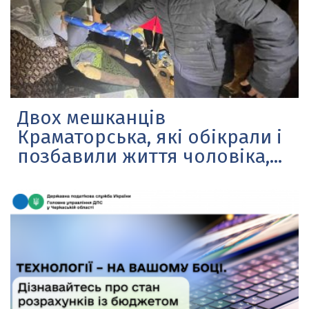
Двох мешканців
Краматорська, які обікрали і
позбавили життя чоловіка,...