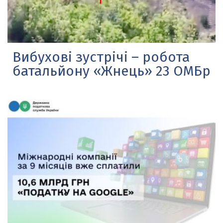
Вибухові зустрічі – робота
батальйону «Жнець» 23 ОМБр