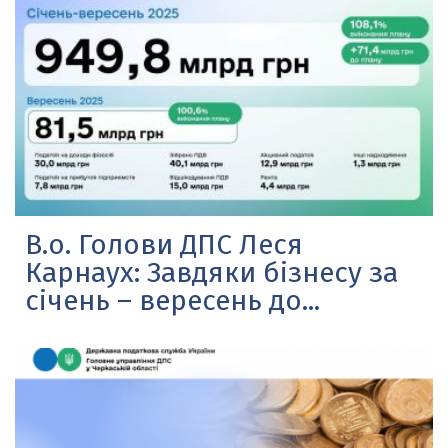
В.о. Голови ДПС Леся
Карнаух: Завдяки бізнесу за
січень – вересень до...