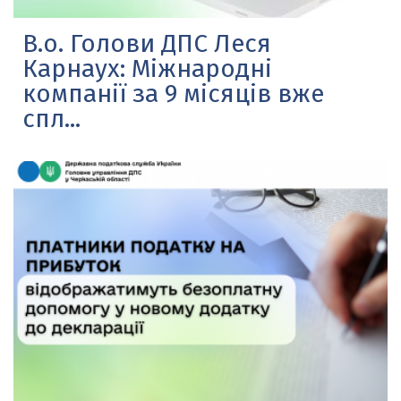
В.о. Голови ДПС Леся
Карнаух: Міжнародні
компанії за 9 місяців вже
спл...