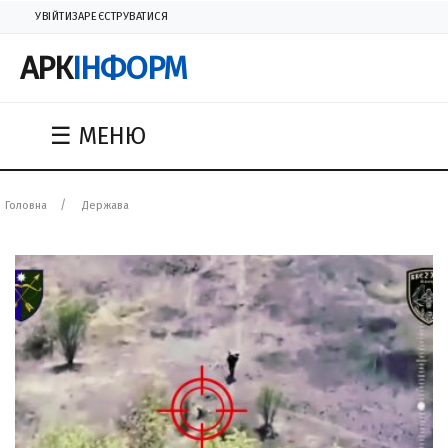
УВІЙТИ
ЗАРЕЄСТРУВАТИСЯ
АРК
ІНФОРМ
☰ МЕНЮ
Головна
Держава