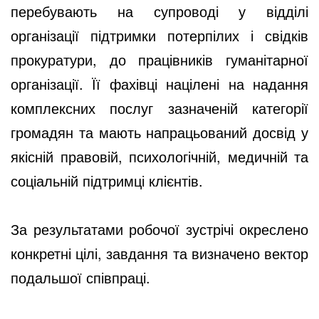
перебувають на супроводі у відділі
організації підтримки потерпілих і свідків
прокуратури, до працівників гуманітарної
організації. Її фахівці націлені на надання
комплексних послуг зазначеній категорії
громадян та мають напрацьований досвід у
якісній правовій, психологічній, медичній та
соціальній підтримці клієнтів.
За результатами робочої зустрічі окреслено
конкретні цілі, завдання та визначено вектор
подальшої співпраці.