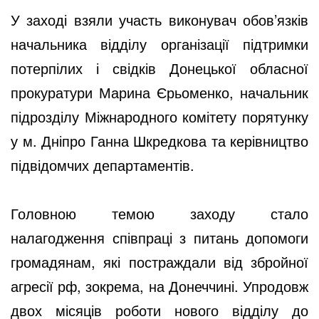
У заході взяли участь виконувач обов’язків
начальника відділу організації підтримки
потерпілих і свідків Донецької обласної
прокуратури Марина Єрьоменко, начальник
підрозділу Міжнародного комітету порятунку
у м. Дніпро Ганна Шкредкова та керівництво
підвідомчих департаментів.
Головною темою заходу стало
налагодження співпраці з питань допомоги
громадянам, які постраждали від збройної
агресії рф, зокрема, на Донеччині. Упродовж
двох місяців роботи нового відділу до