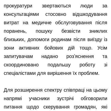
прокуратури звертаються люди за
консультаціями стосовно відшкодування
витрат на медичне обслуговування після
поранень, пошуку безвісти зниклих
близьких, допомоги родинам після виїзду із
зони активних бойових дій тощо. Усім
запитувачам надано роз’яснення та
скоординовано подальшу роботу зі
спеціалістами для вирішення їх проблем.
Для розширення спектру співпраці на цьому
напрямі учасники зустрічі обговорили
питання щодо скерування громадян, які