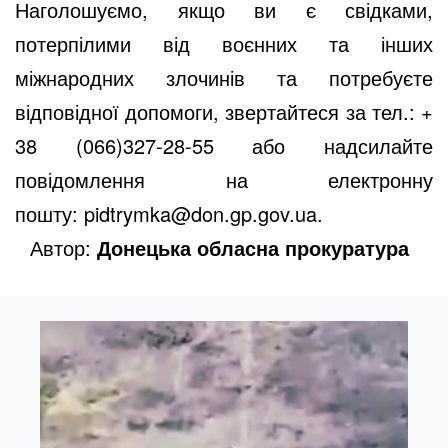
Наголошуємо, якщо ви є свідками,
потерпілими від воєнних та інших
міжнародних злочинів та потребуєте
відповідної допомоги, звертайтеся за тел.: +
38 (066)327-28-55 або надсилайте
повідомлення на електронну
пошту:
pidtrymka@don.gp.gov.ua
.
Автор:
Донецька обласна прокуратура