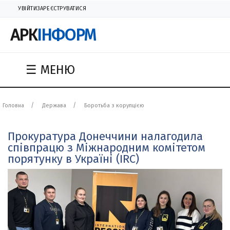
УВІЙТИ
ЗАРЕЄСТРУВАТИСЯ
АРК
ІНФОРМ
☰ МЕНЮ
Головна
Держава
Боротьба з корупцією
Прокуратура Донеччини налагодила
співпрацю з Міжнародним комітетом
порятунку в Україні (IRC)