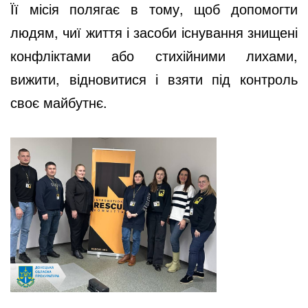
Її місія полягає в тому, щоб допомогти
людям, чиї життя і засоби існування знищені
конфліктами або стихійними лихами,
вижити, відновитися і взяти під контроль
своє майбутнє.