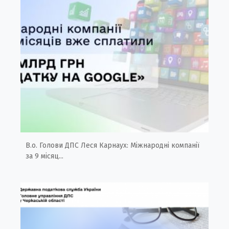
В.о. Голови ДПС Леся Карнаух: Міжнародні компанії
за 9 місяц...