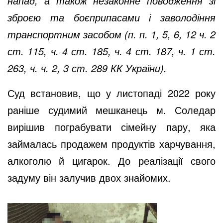
напад, а також незаконне поводження зі
зброєю та боєприпасами і заволодіння
транспортним засобом (п. п. 1, 5, 6, 12 ч. 2
ст. 115, ч. 4 ст. 185, ч. 4 ст. 187, ч. 1 ст.
263, ч. ч. 2, 3 ст. 289 КК України).
Суд встановив, що у листопаді 2022 року
раніше судимий мешканець м. Соледар
вирішив пограбувати сімейну пару, яка
займалась продажем продуктів харчування,
алкоголю й цигарок. До реалізації свого
задуму він залучив двох знайомих.