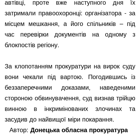
автівці, проте вже наступного дня їх
затримали правоохоронці: організатора - за
місцем мешкання, а його спільників – під
час перевірки документів на одному з
блокпостів регіону.
За клопотанням прокуратури на вирок суду
вони чекали під вартою. Погодившись із
беззаперечними доказами, наведеними
стороною обвинувачення, суд визнав трійцю
винною в інкримінованих злочинах та
засудив до найвищої міри покарання.
Автор:
Донецька обласна прокуратура