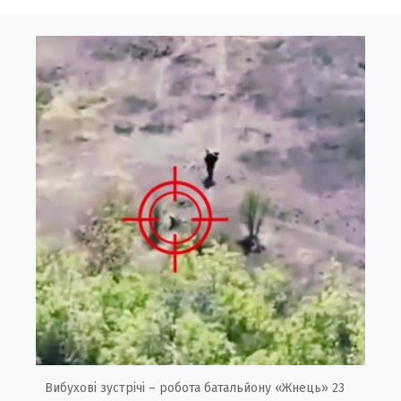
Вибухові зустрічі – робота батальйону «Жнець» 23