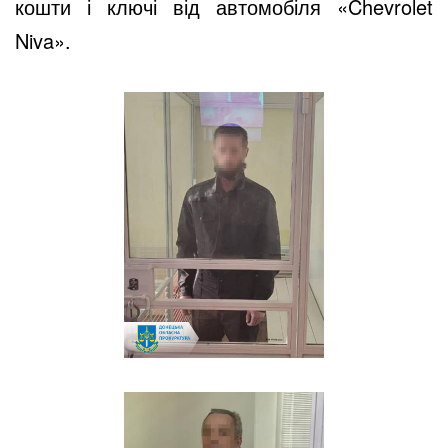
кошти і ключі від автомобіля «Chevrolet
Niva».