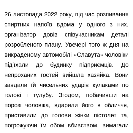
26 листопада 2022 року, під час розпивання
спиртних напоїв вдома у одного з них,
організатор довів співучасникам деталі
розробленого плану. Увечері того ж дня на
викраденому автомобілі «Славута» чоловіки
під’їхали до будинку підприємців. До
непроханих гостей вийшла хазяйка. Вони
завдали їй чисельних ударів кулаками по
голові і тулубу. Згодом, побачивши на
порозі чоловіка, вдарили його в обличчя,
приставили до голови жінки пістолет та,
погрожуючи їм обом вбивством, вимагали