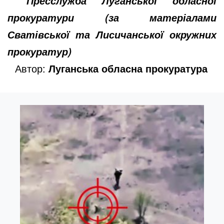
Пресслужба Луганської обласної
прокуратури (за матеріалами
Сватівської та Лисичанської окружних
прокуратур)
Автор:
Луганська обласна прокуратура