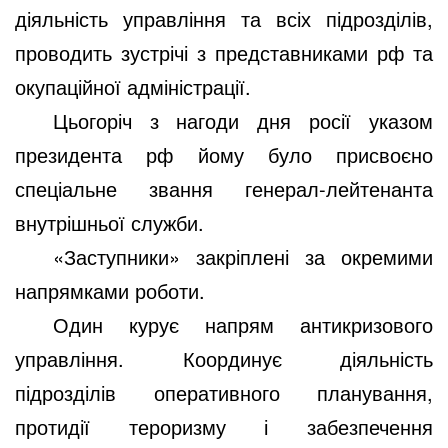
діяльність управління та всіх підрозділів,
проводить зустрічі з представниками рф та
окупаційної адміністрації.
Цьогоріч з нагоди дня росії указом
президента рф йому було присвоєно
спеціальне звання генерал-лейтенанта
внутрішньої служби.
«Заступники» закріплені за окремими
напрямками роботи.
Один курує напрям антикризового
управління. Координує діяльність
підрозділів оперативного планування,
протидії тероризму і забезпечення