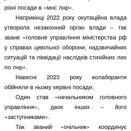
різні посади в «мнс лнр».
Наприкінці 2022 року окупаційна влада
утворила незаконний орган влади ‒ так
зване «головне управління міністерства рф
у справах цивільної оборони, надзвичайних
ситуацій та ліквідації наслідків стихійних лих
по лнр».
Навесні 2023 року колаборанти
обійняли в ньому керівні посади.
Один став «начальником головного
управління», двоє інших ‒ його
«заступниками».
Так званий «очільник» координує