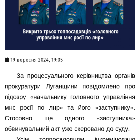
19 вересня 2024, 19:05
За процесуального керівництва органів
прокуратури Луганщини повідомлено про
підозру «начальнику головного управління
мнс росії по лнр» та його «заступнику».
Стосовно ще одного «заступника»
обвинувальний акт уже скеровано до суду.
Усім топпосадовцям інкриміновано