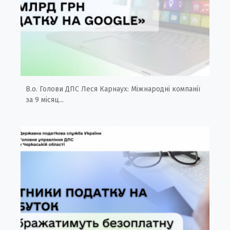
В.о. Голови ДПС Леся Карнаух: Міжнародні компанії
за 9 місяц...