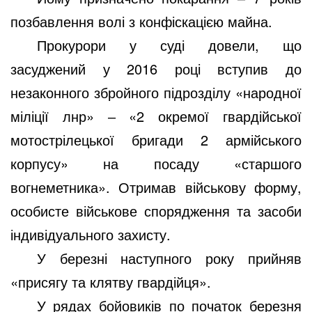
позбавлення волі з конфіскацією майна.
Прокурори у суді довели, що
засуджений у 2016 році вступив до
незаконного збройного підрозділу «народної
міліції лнр» ‒ «2 окремої гвардійської
мотострілецької бригади 2 армійського
корпусу» на посаду «старшого
вогнеметника». Отримав військову форму,
особисте військове спорядження та засоби
індивідуального захисту.
У березні наступного року прийняв
«присягу та клятву гвардійця».
У рядах бойовиків по початок березня