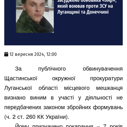
12 вересня 2024, 12:00
За публічного обвинувачення
Щастинської окружної прокуратури
Луганської області місцевого мешканця
визнано виним в участі у діяльності не
передбачених законом збройних формувань
(ч. 2 ст. 260 КК України).
Йому призначено покарання ‒ 7 років