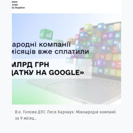
В.о. Голови ДПС Леся Карнаух: Міжнародні компанії
за 9 місяц...