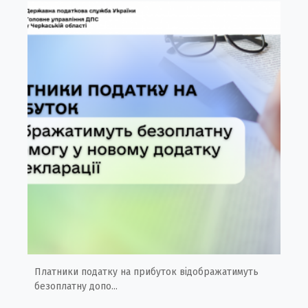
Платники податку на прибуток відображатимуть
безоплатну допо...