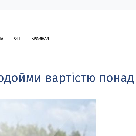
ТА
ОТГ
КРИМІНАЛ
одойми вартістю понад