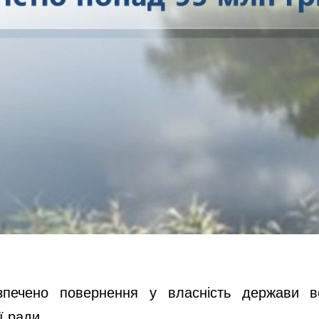
печено повернення у власність держави в
ї ради.