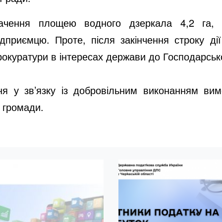
ачення площею водного дзеркала 4,2 га, 
дприємцю. Проте, після закінчення строку дії
окуратури в інтересах держави до Господарсько
я у зв’язку із добровільним виконанням ви
 громади.