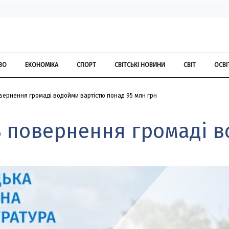
ВО
ЕКОНОМІКА
СПОРТ
СВІТСЬКІ НОВИНИ
СВІТ
ОСВІ
ернення громаді водойми вартістю понад 95 млн грн
 повернення громаді в