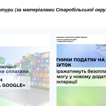
атури (за матеріалами Старобільської окр