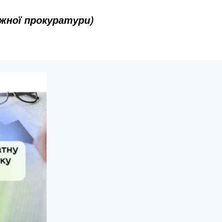
ужної прокуратури)