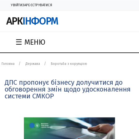
УВІЙТИ
ЗАРЕЄСТРУВАТИСЯ
АРК
ІНФОРМ
☰ МЕНЮ
Головна
Держава
Боротьба з корупцією
ДПС пропонує бізнесу долучитися до
обговорення змін щодо удосконалення
системи СМКОР