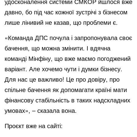
удосконалення системи СМКОР йшлося вже
давно, бо під час кожної зустрічі з бізнесом
лише лінивий не казав, що проблеми є.
«Команда ДПС почула і запропонувала своє
бачення, що можна змінити. І вдячна
команді Мінфіну, що вже маємо погоджений
варіант. Але хочемо чути і думки бізнесу.
Для нас це важливо! Це про довіру, про
спільне бачення як допомагати країні мати
фінансову стабільність в таких надскладних
умовах», – сказала вона.
Проєкт вже на сайті: