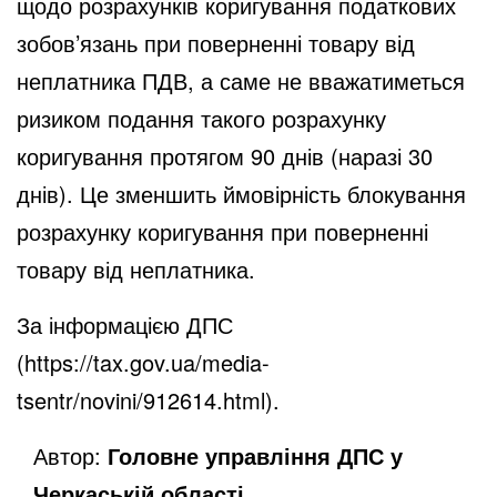
щодо розрахунків коригування податкових
зобов’язань при поверненні товару від
неплатника ПДВ, а саме не вважатиметься
ризиком подання такого розрахунку
коригування протягом 90 днів (наразі 30
днів). Це зменшить ймовірність блокування
розрахунку коригування при поверненні
товару від неплатника.
За інформацією ДПС
(
https://tax.gov.ua/media-
tsentr/novini/912614.html
).
Автор:
Головне управління ДПС у
Черкаській області