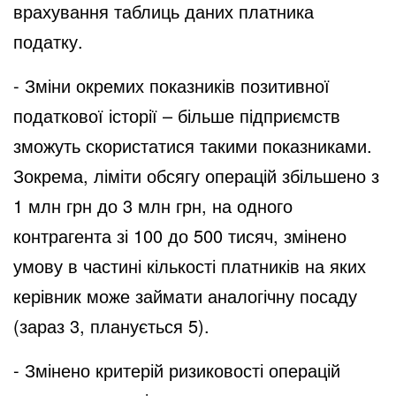
врахування таблиць даних платника
податку.
- Зміни окремих показників позитивної
податкової історії – більше підприємств
зможуть скористатися такими показниками.
Зокрема, ліміти обсягу операцій збільшено з
1 млн грн до 3 млн грн, на одного
контрагента зі 100 до 500 тисяч, змінено
умову в частині кількості платників на яких
керівник може займати аналогічну посаду
(зараз 3, планується 5).
- Змінено критерій ризиковості операцій