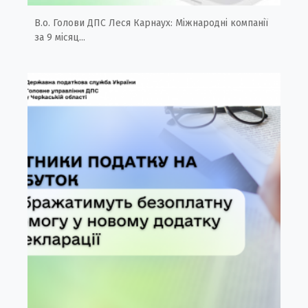
В.о. Голови ДПС Леся Карнаух: Міжнародні компанії
за 9 місяц...