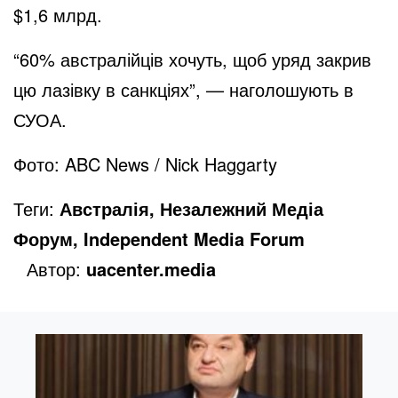
$1,6 млрд.
“60% австралійців хочуть, щоб уряд закрив
цю лазівку в санкціях”, — наголошують в
СУОА.
Фото: ABC News / Nick Haggarty
Теги:
Австралія, Незалежний Медіа
Форум, Independent Media Forum
Автор:
uacenter.media