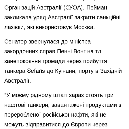
Організацій Австралії (СУОА). Пейман
закликала уряд Австралії закрити санкційні
лазівки, які використовує Москва.
Сенатор звернулася до міністра
закордонних справ Пенні Вонг на тлі
занепокоєння громади через прибуття
танкера Sefaris до Куінани, порту в Західній
Австралії.
“У моєму рідному штаті зараз стоять три
нафтові танкери, завантажені продуктами з
переробленої російської нафти, які не
можуть відправитися до Європи через