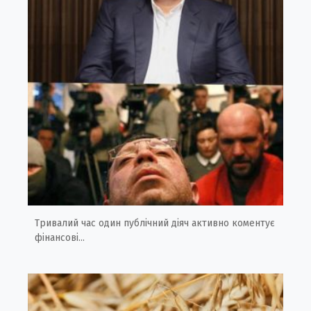
Тривалий час один публічний діяч активно коментує
фінансові...