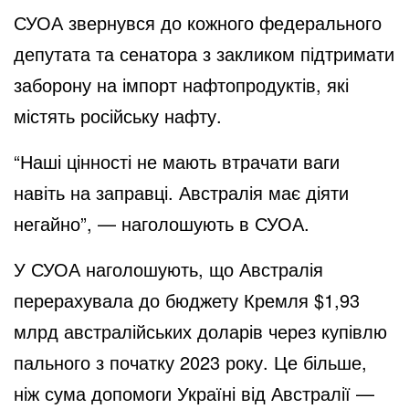
СУОА звернувся до кожного федерального
депутата та сенатора з закликом підтримати
заборону на імпорт нафтопродуктів, які
містять російську нафту.
“Наші цінності не мають втрачати ваги
навіть на заправці. Австралія має діяти
негайно”, — наголошують в СУОА.
У СУОА наголошують, що Австралія
перерахувала до бюджету Кремля $1,93
млрд австралійських доларів через купівлю
пального з початку 2023 року. Це більше,
ніж сума допомоги Україні від Австралії —