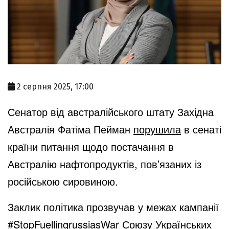
2 серпня 2025, 17:00
Сенатор від австралійського штату Західна
Австралія Фатіма Пейман
порушила
в сенаті
країни питання щодо постачання в
Австралію нафтопродуктів, пов’язаних із
російською сировиною.
Заклик політика прозвучав у межах кампанії
#StopFuellingrussiasWar Союзу Українських