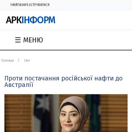
УВІЙТИ
ЗАРЕЄСТРУВАТИСЯ
АРК
ІНФОРМ
☰ МЕНЮ
Головна
Світ
Проти постачання російської нафти до
Австралії