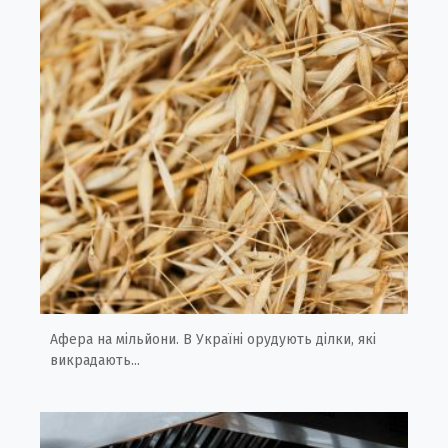
Афера на мільйони. В Україні орудують ділки, які
викрадають...