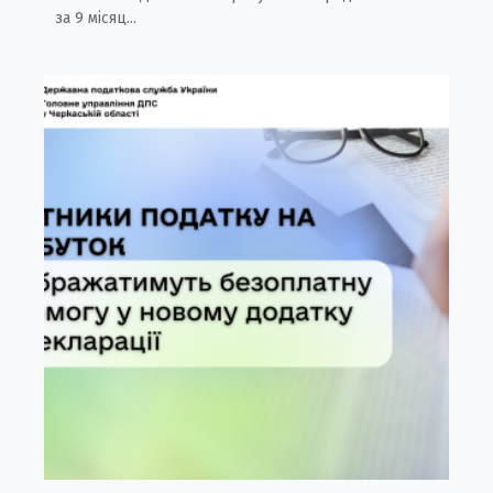
за 9 місяц...