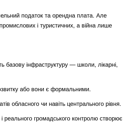
мельний податок та орендна плата. Але
 промислових і туристичних, а війна лише
ь базову інфраструктуру — школи, лікарні,
озвитку або вони є формальними.
ів обласного чи навіть центрального рівня.
ів і реального громадського контролю створює