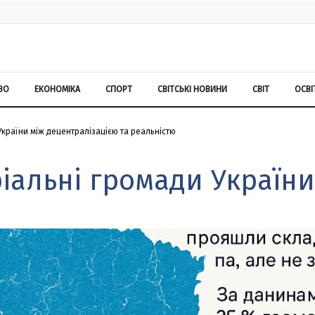
ВО
ЕКОНОМІКА
СПОРТ
СВІТСЬКІ НОВИНИ
СВІТ
ОСВІ
країни між децентралізацією та реальністю
іальні громади України