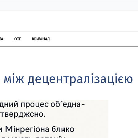
ТА
ОТГ
КРИМІНАЛ
 між децентралізацією