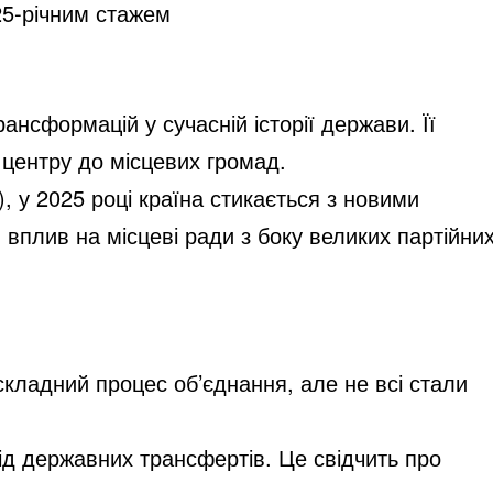
25-річним стажем
ансформацій у сучасній історії держави. Її
 центру до місцевих громад.
 у 2025 році країна стикається з новими
 вплив на місцеві ради з боку великих партійни
складний процес об’єднання, але не всі стали
від державних трансфертів. Це свідчить про