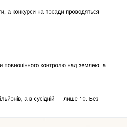
ти, а конкурси на посади проводяться
ли повноцінного контролю над землею, а
ьйонів, а в сусідній — лише 10. Без