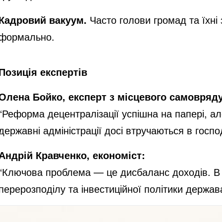
Кадровий вакуум.
Часто голови громад та їхні 
формально.
Позиція експертів
Олена Бойко, експерт з місцевого самовряд
“Реформа децентралізації успішна на папері, а
державні адміністрації досі втручаються в госпо
Андрій Кравченко, економіст:
“Ключова проблема — це дисбаланс доходів. В о
перерозподілу та інвестиційної політики держав