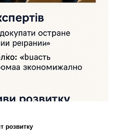
т розвитку