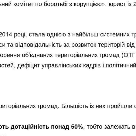
 комітет по боротьбі з корупцією», юрист із 
014 році, стала однією з найбільш системних тр
 та відповідальність за розвиток територій від
ення об’єднаних територіальних громад (ОТГ),
тей, дефіцит управлінських кадрів і політичний
ериторіальних громад. Більшість із них пройшли 
ть дотаційність понад 50%
, тобто залежать 