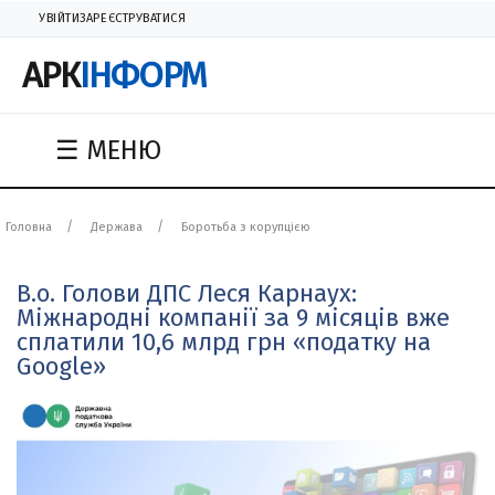
УВІЙТИ
ЗАРЕЄСТРУВАТИСЯ
АРК
ІНФОРМ
☰ МЕНЮ
Головна
Держава
Боротьба з корупцією
В.о. Голови ДПС Леся Карнаух:
Міжнародні компанії за 9 місяців вже
сплатили 10,6 млрд грн «податку на
Google»