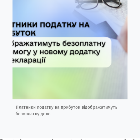
Платники податку на прибуток відображатимуть
безоплатну допо...