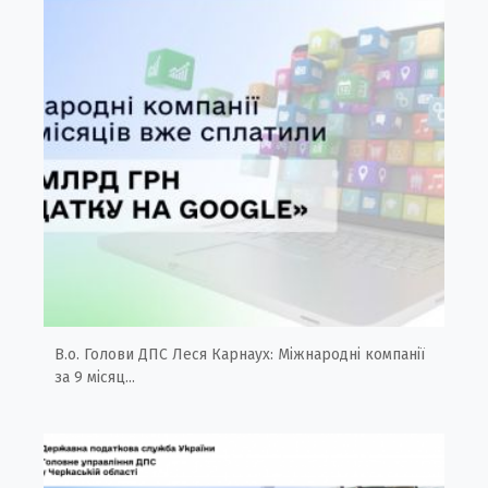
В.о. Голови ДПС Леся Карнаух: Міжнародні компанії
за 9 місяц...