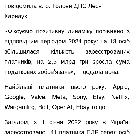
повідомила в. о. Голови ДПС Леся
Карнаух
.
«Фіксуємо позитивну динаміку порівняно з
відповідним періодом 2024 року: на 13 осіб
збільшилася кількість зареєстрованих
платників, на 2,5 млрд грн зросла сума
податкових зобов’язань», – додала вона.
Найбільші платники цього року: Apple,
Google, Valve, Meta, Sony, Etsy, Netflix,
Wargaming, Bolt, OpenAI, Ebay тощо.
Загалом, з 1 січня 2022 року в Україні
зареєстровано 141 платника ПДВ серед осіб